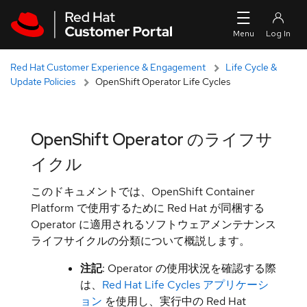
Skip to navigation
Skip to main content
Red Hat Customer Experience & Engagement
Life Cycle &
Update Policies
OpenShift Operator Life Cycles
OpenShift Operator のライフサ
イクル
このドキュメントでは、OpenShift Container
Platform で使用するために Red Hat が同梱する
Operator に適用されるソフトウェアメンテナンス
ライフサイクルの分類について概説します。
注記
: Operator の使用状況を確認する際
は、
Red Hat Life Cycles アプリケーシ
ョン
を使用し、実行中の Red Hat