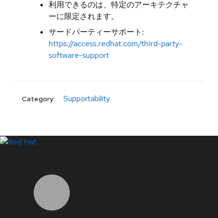
利用できるのは、特定のアーキテクチャ
ーに限定されます。
サードパーティーサポート:
https://access.redhat.com/third-party-
software-support
Supportability
Category:
LinkedIn