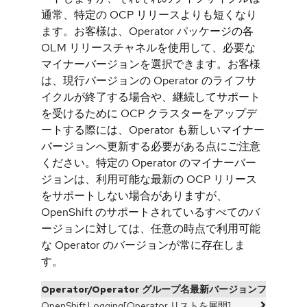
通常、特定の OCP リリースよりも短くなり
ます。お客様は、Operator パッケージの各
OLM リリースチャネルを使用して、必要な
マイナーバージョンを選択できます。お客様
は、現行バージョンの Operator のライフサ
イクルが終了する場合や、継続してサポート
を受けるために OCP クラスターをアップデ
ートする際には、Operator も新しいマイナー
バージョンへ更新する必要がある点にご注意
ください。特定の Operator のマイナーバー
ジョンは、利用可能な最新の OCP リリース
をサポートしない場合がありますが、
OpenShift のサポートされているすべてのバ
ージョンに対しては、任意の時点で利用可能
な Operator のバージョンが常に存在しま
す。
Operator/Operator グループ名
最新バージョン
フルサポー
OpenShift Logging
[Operator リストを展開]