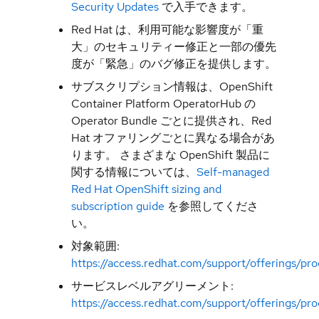
Security Updates
で入手できます。
Red Hat は、利用可能な影響度が「重
大」のセキュリティー修正と一部の優先
度が「緊急」のバグ修正を提供します。
サブスクリプション情報は、OpenShift
Container Platform OperatorHub の
Operator Bundle ごとに提供され、Red
Hat オファリングごとに異なる場合があ
ります。 さまざまな OpenShift 製品に
関する情報については、
Self-managed
Red Hat OpenShift sizing and
subscription guide
を参照してくださ
い。
対象範囲:
https://access.redhat.com/support/offerings/pr
サービスレベルアグリーメント:
https://access.redhat.com/support/offerings/pro