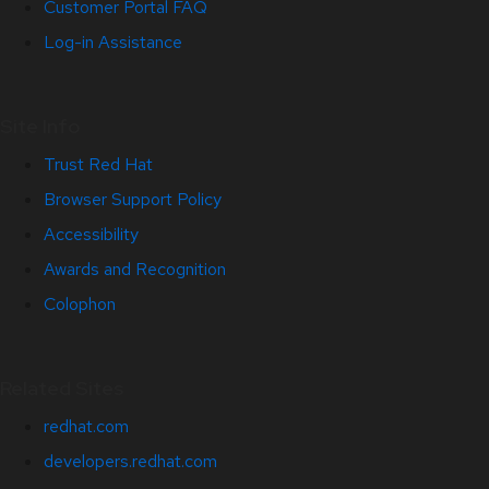
Customer Portal FAQ
Log-in Assistance
Site Info
Trust Red Hat
Browser Support Policy
Accessibility
Awards and Recognition
Colophon
Related Sites
redhat.com
developers.redhat.com