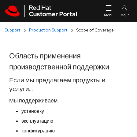
Skip to navigation
Skip to main content
Support
Production Support
Scope of Coverage
Область применения
производственной поддержки
Если мы предлагаем продукты и
услуги...
Мы поддерживаем:
установку
эксплуатацию
конфигурацию