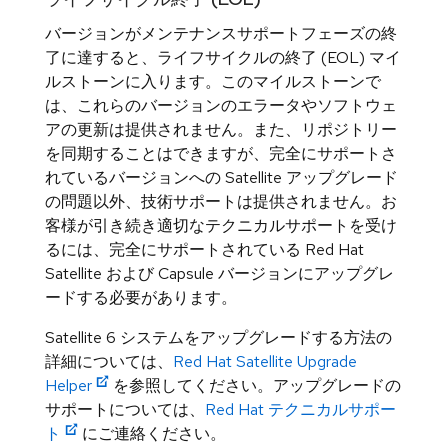
バージョンがメンテナンスサポートフェーズの終
了に達すると、ライフサイクルの終了 (EOL) マイ
ルストーンに入ります。このマイルストーンで
は、これらのバージョンのエラータやソフトウェ
アの更新は提供されません。また、リポジトリー
を同期することはできますが、完全にサポートさ
れているバージョンへの Satellite アップグレード
の問題以外、技術サポートは提供されません。お
客様が引き続き適切なテクニカルサポートを受け
るには、完全にサポートされている Red Hat
Satellite および Capsule バージョンにアップグレ
ードする必要があります。
Satellite 6 システムをアップグレードする方法の
詳細については、
Red Hat Satellite Upgrade
Helper
を参照してください。アップグレードの
サポートについては、
Red Hat テクニカルサポー
ト
にご連絡ください。