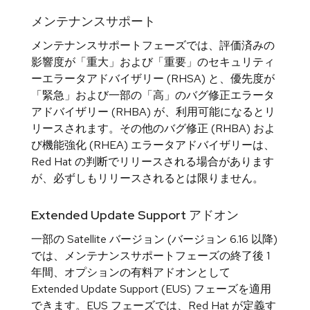
メンテナンスサポート
メンテナンスサポートフェーズでは、評価済みの
影響度が「重大」および「重要」のセキュリティ
ーエラータアドバイザリー (RHSA) と、優先度が
「緊急」および一部の「高」のバグ修正エラータ
アドバイザリー (RHBA) が、利用可能になるとリ
リースされます。その他のバグ修正 (RHBA) およ
び機能強化 (RHEA) エラータアドバイザリーは、
Red Hat の判断でリリースされる場合があります
が、必ずしもリリースされるとは限りません。
Extended Update Support アドオン
一部の Satellite バージョン (バージョン 6.16 以降)
では、メンテナンスサポートフェーズの終了後 1
年間、オプションの有料アドオンとして
Extended Update Support (EUS) フェーズを適用
できます。EUS フェーズでは、Red Hat が定義す