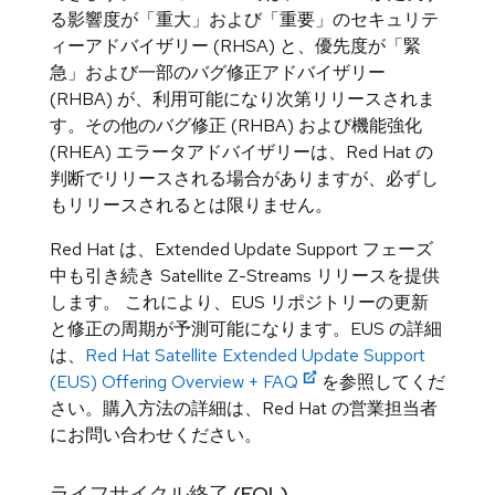
る影響度が「重大」および「重要」のセキュリテ
ィーアドバイザリー (RHSA) と、優先度が「緊
急」および一部のバグ修正アドバイザリー
(RHBA) が、利用可能になり次第リリースされま
す。その他のバグ修正 (RHBA) および機能強化
(RHEA) エラータアドバイザリーは、Red Hat の
判断でリリースされる場合がありますが、必ずし
もリリースされるとは限りません。
Red Hat は、Extended Update Support フェーズ
中も引き続き Satellite Z-Streams リリースを提供
します。 これにより、EUS リポジトリーの更新
と修正の周期が予測可能になります。EUS の詳細
は、
Red Hat Satellite Extended Update Support
(EUS) Offering Overview + FAQ
を参照してくだ
さい。購入方法の詳細は、Red Hat の営業担当者
にお問い合わせください。
ライフサイクル終了 (EOL)