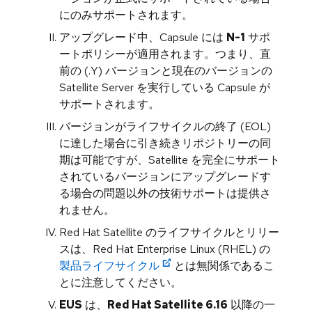
にのみサポートされます。
アップグレード中、Capsule には
N-1
サポ
ートポリシーが適用されます。つまり、直
前の (.Y) バージョンと現在のバージョンの
Satellite Server を実行している Capsule が
サポートされます。
バージョンがライフサイクルの終了 (EOL)
に達した場合に引き続きリポジトリーの同
期は可能ですが、Satellite を完全にサポート
されているバージョンにアップグレードす
る場合の問題以外の技術サポートは提供さ
れません。
Red Hat Satellite のライフサイクルとリリー
スは、Red Hat Enterprise Linux (RHEL) の
製品ライフサイクル
とは無関係であるこ
とに注意してください。
EUS
は、
Red Hat Satellite 6.16
以降の一