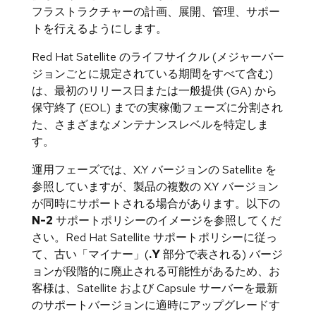
フラストラクチャーの計画、展開、管理、サポー
トを行えるようにします。
Red Hat Satellite のライフサイクル (メジャーバー
ジョンごとに規定されている期間をすべて含む)
は、最初のリリース日または一般提供 (GA) から
保守終了 (EOL) までの実稼働フェーズに分割され
た、さまざまなメンテナンスレベルを特定しま
す。
運用フェーズでは、X.Y バージョンの Satellite を
参照していますが、製品の複数の X.Y バージョン
が同時にサポートされる場合があります。以下の
N-2
サポートポリシーのイメージを参照してくだ
さい。Red Hat Satellite サポートポリシーに従っ
て、古い「マイナー」(
.Y
部分で表される) バージ
ョンが段階的に廃止される可能性があるため、お
客様は、Satellite および Capsule サーバーを最新
のサポートバージョンに適時にアップグレードす