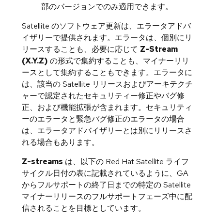
部のバージョンでのみ適用できます。
Satellite のソフトウェア更新は、エラータアドバ
イザリーで提供されます。エラータは、個別にリ
リースすることも、必要に応じて
Z-Stream
(X.Y.Z)
の形式で集約することも、マイナーリリ
ースとして集約することもできます。エラータに
は、該当の Satellite リリースおよびアーキテクチ
ャーで認定されたセキュリティー修正やバグ修
正、および機能拡張が含まれます。セキュリティ
ーのエラータと緊急バグ修正のエラータの場合
は、エラータアドバイザリーとは別にリリースさ
れる場合もあります。
Z-streams
は、以下の Red Hat Satellite ライフ
サイクル日付の表に記載されているように、GA
からフルサポートの終了日までの特定の Satellite
マイナーリリースのフルサポートフェーズ中に配
信されることを目標としています。