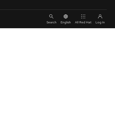
English
All Red Hat