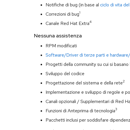
Notifiche di bug (in base al
ciclo di vita de
1
Correzioni di bug
4
Canale Red Hat Extra
Nessuna assistenza
RPM modificati
Software/Driver di terze parti e hardware/
Progetti della community su cui si basano 
Sviluppo del codice
2
Progettazione del sistema e della rete
Implementazione e sviluppo di regole e pol
Canali opzionali / Supplementari di Red H
3
Funzioni di Anteprima di tecnologia
Pacchetti inclusi per soddisfare dipendenze