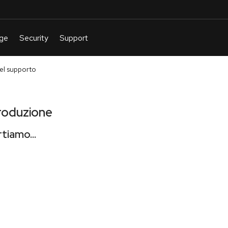
el supporto
produzione
tiamo...