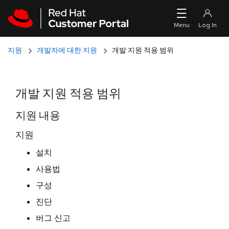
Skip to navigation
Skip to main content
지원
개발자에 대한 지원
개발 지원 적용 범위
개발 지원 적용 범위
지원 내용
지원
설치
사용법
구성
진단
버그 신고