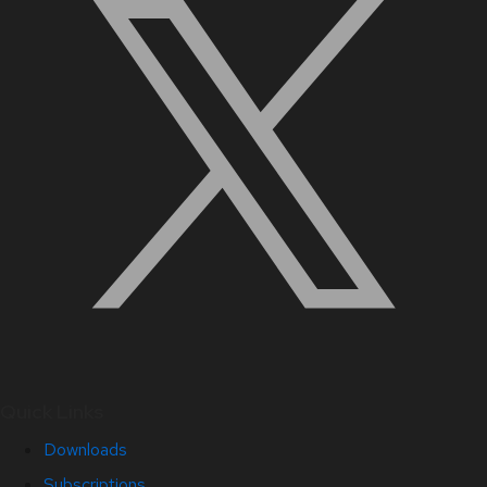
Quick Links
Downloads
Subscriptions