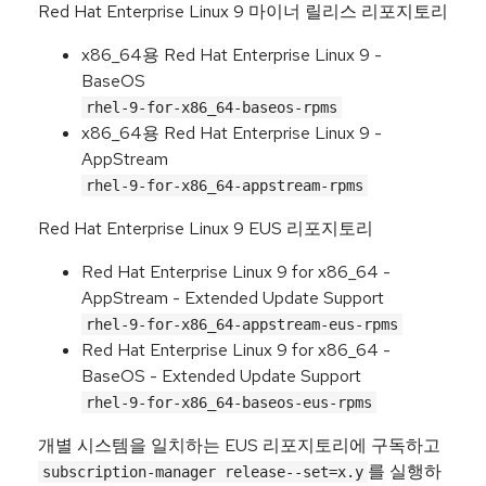
Red Hat Enterprise Linux 9 마이너 릴리스 리포지토리
x86_64용 Red Hat Enterprise Linux 9 -
BaseOS
rhel-9-for-x86_64-baseos-rpms
x86_64용 Red Hat Enterprise Linux 9 -
AppStream
rhel-9-for-x86_64-appstream-rpms
Red Hat Enterprise Linux 9 EUS 리포지토리
Red Hat Enterprise Linux 9 for x86_64 -
AppStream - Extended Update Support
rhel-9-for-x86_64-appstream-eus-rpms
Red Hat Enterprise Linux 9 for x86_64 -
BaseOS - Extended Update Support
rhel-9-for-x86_64-baseos-eus-rpms
개별 시스템을 일치하는 EUS 리포지토리에 구독하고
를 실행하
subscription-manager release--set=x.y