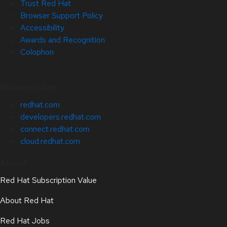
Trust Red Hat
Browser Support Policy
Accessibility
Awards and Recognition
Colophon
Related Sites
redhat.com
developers.redhat.com
connect.redhat.com
cloud.redhat.com
About
Red Hat Subscription Value
About Red Hat
Red Hat Jobs