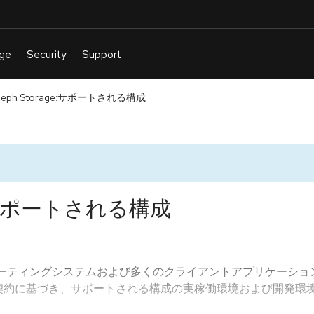
t Ceph Storage:サポートされる構成
age:サポートされる構成
のホストオペレーティングシステムおよび多くのクライアントアプリケ
ョン契約に基づき、サポートされる構成の実稼働環境および開発環