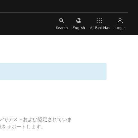
English
All Red Hat
ーションでテストおよび認定されていま
境をサポートします。