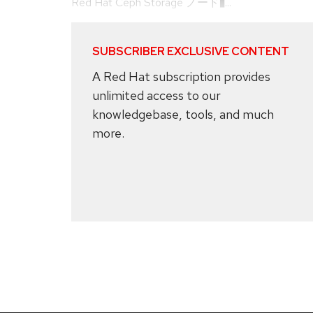
Red Hat Ceph Storage ノード�...
SUBSCRIBER EXCLUSIVE CONTENT
A Red Hat subscription provides
unlimited access to our
knowledgebase, tools, and much
more.