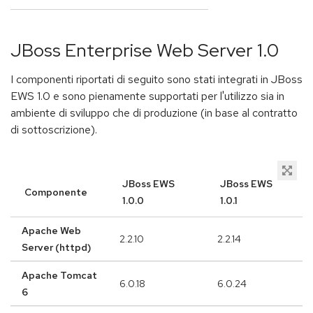
JBoss Enterprise Web Server 1.0
I componenti riportati di seguito sono stati integrati in JBoss
EWS 1.0 e sono pienamente supportati per l'utilizzo sia in
ambiente di sviluppo che di produzione (in base al contratto
di sottoscrizione).
JBoss EWS
JBoss EWS
Componente
1.0.0
1.0.1
Apache Web
2.2.10
2.2.14
Server (httpd)
Apache Tomcat
6.0.18
6.0.24
6