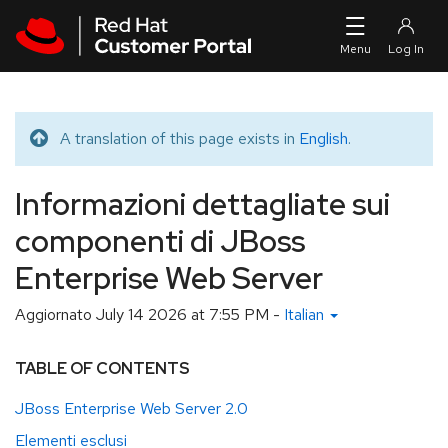
Skip to navigation
Skip to main content
A translation of this page exists in
English
.
Translated message
Informazioni dettagliate sui
componenti di JBoss
Enterprise Web Server
Aggiornato
July 14 2026 at 7:55 PM
-
Italian
TABLE OF CONTENTS
JBoss Enterprise Web Server 2.0
Elementi esclusi