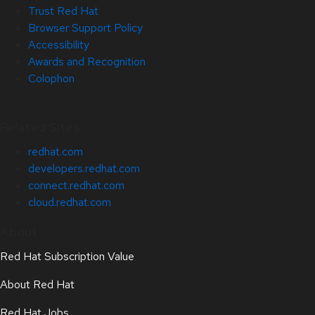
Trust Red Hat
Browser Support Policy
Accessibility
Awards and Recognition
Colophon
Related Sites
redhat.com
developers.redhat.com
connect.redhat.com
cloud.redhat.com
About
Red Hat Subscription Value
About Red Hat
Red Hat Jobs