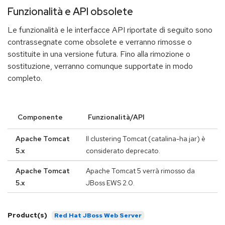
Funzionalità e API obsolete
Le funzionalità e le interfacce API riportate di seguito sono
contrassegnate come obsolete e verranno rimosse o
sostituite in una versione futura. Fino alla rimozione o
sostituzione, verranno comunque supportate in modo
completo.
Componente
Funzionalità/API
Apache Tomcat
Il clustering Tomcat (catalina-ha.jar) è
5.x
considerato deprecato.
Apache Tomcat
Apache Tomcat 5 verrà rimosso da
5.x
JBoss EWS 2.0.
Product(s)
Red Hat JBoss Web Server