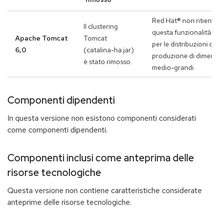
Red Hat® non ritiene 
Il clustering
questa funzionalità si
Apache Tomcat
Tomcat
per le distribuzioni di
6,0
(catalina-ha.jar)
produzione di dimens
è stato rimosso.
medio-grandi.
Componenti dipendenti
In questa versione non esistono componenti considerati
come componenti dipendenti.
Componenti inclusi come anteprima delle
risorse tecnologiche
Questa versione non contiene caratteristiche considerate
anteprime delle risorse tecnologiche.