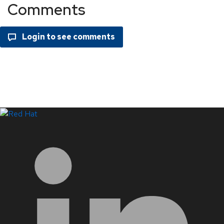
Comments
LinkedIn