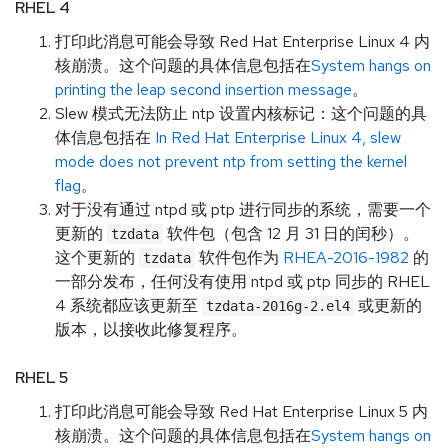
RHEL 4
打印此消息可能会导致 Red Hat Enterprise Linux 4 内
核崩溃。这个问题的具体信息包括在
System hangs on
printing the leap second insertion message
。
Slew 模式无法防止 ntp 设置内核标记：这个问题的具
体信息包括在
In Red Hat Enterprise Linux 4, slew
mode does not prevent ntp from setting the kernel
flag
。
对于没有通过 ntpd 或 ptp 进行同步的系统，需要一个
更新的
软件包（包含 12 月 31 日的闰秒）。
tzdata
这个更新的
软件包作为
RHEA-2016-1982
的
tzdata
一部分发布，任何没有使用 ntpd 或 ptp 同步的 RHEL
4 系统都应该更新至
或更新的
tzdata-2016g-2.el4
版本，以接收此修复程序。
RHEL 5
打印此消息可能会导致 Red Hat Enterprise Linux 5 内
核崩溃。这个问题的具体信息包括在
System hangs on