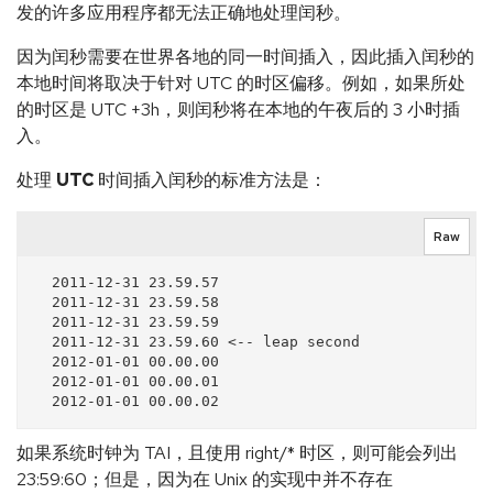
发的许多应用程序都无法正确地处理闰秒。
因为闰秒需要在世界各地的同一时间插入，因此插入闰秒的
本地时间将取决于针对 UTC 的时区偏移。例如，如果所处
的时区是 UTC +3h，则闰秒将在本地的午夜后的 3 小时插
入。
处理
UTC
时间插入闰秒的标准方法是：
Raw
  2011-12-31 23.59.57

  2011-12-31 23.59.58

  2011-12-31 23.59.59

  2011-12-31 23.59.60 <-- leap second

  2012-01-01 00.00.00

  2012-01-01 00.00.01

如果系统时钟为 TAI，且使用 right/* 时区，则可能会列出
23:59:60；但是，因为在 Unix 的实现中并不存在