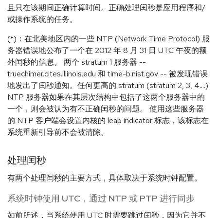
且只在该期间正确计算时间。正确处理闰秒是应用程序和/
或操作系统的任务。
(*)：在北美地区内的一些 NTP (Network Time Protocol) 服
务器错误地公布了一个在 2012 年 8 月 31 日 UTC 午夜的额
外闰秒的信息。 两个 stratum 1 服务器 --
truechimer.cites.illinois.edu 和 time-b.nist.gov -- 被发现错误
地发出了闰秒通知。任何更高的 stratum (stratum 2, 3, 4....)
NTP 服务器如果在其层次结构中包括了这两个服务器中的
一个，则会被认为有不正确闰秒的问题。 使用这些服务器
的 NTP 客户端会设置内核的 leap indicator 标志，该标志在
系统重新引导前不会被清除。
处理闰秒
有两个处理闰秒的主要方式，具体取决于系统时钟配置。
系统时钟使用 UTC，通过 NTP 或 PTP 进行同步
如前所述，当系统使用 UTC 时需要跳过闰秒，因为它并不