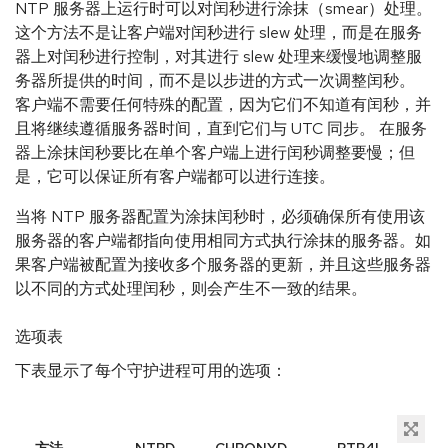
NTP 服务器上运行时可以对闰秒进行涂抹（smear）处理。
这个方法不是让客户端对闰秒进行 slew 处理，而是在服务
器上对闰秒进行控制，对其进行 slew 处理来缓慢地调整服
务器所提供的时间，而不是以步进的方式一次调整闰秒。
客户端不需要任何特殊的配置，因为它们不知道有闰秒，并
且将继续遵循服务器时间，直到它们与 UTC 同步。 在服务
器上涂抹闰秒要比在单个客户端上进行闰秒调整要慢；但
是，它可以保证所有客户端都可以进行连接。
当将 NTP 服务器配置为涂抹闰秒时，必须确保所有使用该
服务器的客户端都指向使用相同方式执行涂抹的服务器。如
果客户端被配置为接收多个服务器的更新，并且这些服务器
以不同的方式处理闰秒，则会产生不一致的结果。
选项表
下表显示了每个守护进程可用的选项：