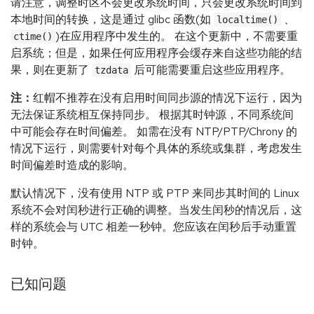
请注意，调整时区不会更改系统时间，只会更改系统时间到
本地时间的转换，这是通过 glibc 函数(如
、
localtime()
)在应用程序中发生的。 在这个更新中，不需要重
ctime()
启系统；但是，如果任何应用程序会缓存来自这些功能的结
果，则在更新了
后可能需要重启这些应用程序。
tzdata
注：
红帽不推荐在没有启用时间同步源的情况下运行，因为
无法保证系统相互保持同步。 根据其时钟源，不同系统间
中可能会存在时间偏差。 如需在没有 NTP/PTP/Chrony 的
情况下运行，则需要针对每个具体的系统或集群，考虑发生
时间偏差时造成的影响。
默认情况下，没有使用 NTP 或 PTP 来同步其时间的 Linux
系统不会对闰秒进行正确的调整。当发生闰秒的情况后，这
样的系统会与 UTC 相差一秒钟。您应该在闰秒后手动重置
时钟。
已知问题