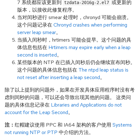
7 系统都应该更新到
或更新的
tzdata-2016g-2.el7
版本，以接收此修复程序。
当对闰秒进行 smear 处理时，chronyd 可能会崩溃。
这个问题记录在
Chronyd crashes when performing
server leap smear
。
当插入闰秒时，hrtimers 可能会提早。这个问题的具
体信息包括在
Hrtimers may expire early when a leap
second is inserted
。
某些版本的 NTP 在已插入闰秒后仍会继续宣布闰秒。
这个问题的具体信息包括在
The ntpd leap status is
not reset after inserting a leap second
。
除了以上提到的问题外，如果在开发具体应用程序时没有考
虑到闰秒的问题，可以还会导致出现其他的问题。 这类问
题的具体信息记录在
Libraries and Applications do not
account for the Leap Second
。
注：
红帽建议使用 PPC 和 IA64 架构的客户使用
Systems
not running NTP or PTP
中介绍的方法。