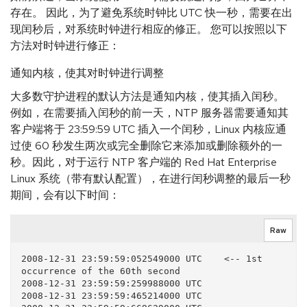
存在。 因此，为了避免系统时钟比 UTC 快一秒，需要在出
现闰秒后，对系统时钟进行相应的修正。 您可以按照以下
方法对时钟进行修正：
通知内核，使其对时钟进行调整
大多数守护进程的默认方法是通知内核，使其插入闰秒。
例如，在需要插入闰秒的前一天，NTP 服务器需要通知其
客户端将于 23:59:59 UTC 插入一个闰秒，Linux 内核应通
过使 60 秒发生两次或完全删除它来添加或删除额外的一
秒。因此，对于运行 NTP 客户端的 Red Hat Enterprise
Linux 系统（带有默认配置），在进行闰秒调整的最后一秒
期间，会有以下时间：
Raw
2008-12-31 23:59:59:052549000 UTC    <-- 1st 
occurrence of the 60th second

2008-12-31 23:59:59:259988000 UTC

2008-12-31 23:59:59:465214000 UTC
