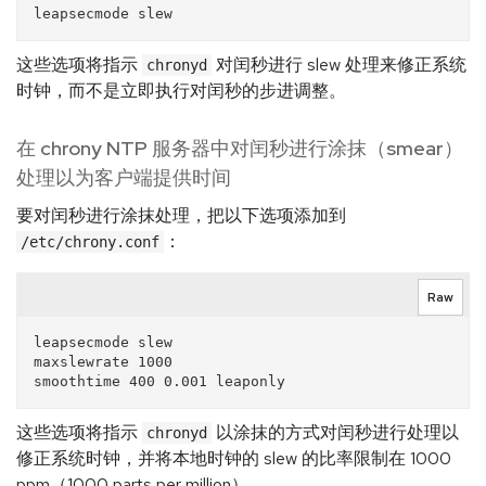
这些选项将指示
对闰秒进行 slew 处理来修正系统
chronyd
时钟，而不是立即执行对闰秒的步进调整。
在 chrony NTP 服务器中对闰秒进行涂抹（smear）
处理以为客户端提供时间
要对闰秒进行涂抹处理，把以下选项添加到
：
/etc/chrony.conf
Raw
leapsecmode slew

maxslewrate 1000

这些选项将指示
以涂抹的方式对闰秒进行处理以
chronyd
修正系统时钟，并将本地时钟的 slew 的比率限制在 1000
ppm（1000 parts per million）。