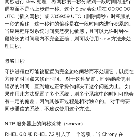
闰秒进行 slew 处理，将闰秒的一秒分散到一段时间内进行
调整而不是马上步进一秒。这个 Slew 会处理在 00:00:00
UTC（插入闰秒）或 23:59:59 UTC（删除闰秒）时积累的
一秒的偏移。这一秒钟的偏移是在一段时间内进行积累的。
当应用程序对系统时间突然变化敏感，且可以允许时钟在一
段较长的时间段内不完全正确，则可以使用 slew 方法来处
理闰秒。
忽略闰秒
守护进程也可能被配置为完全忽略闰秒而不处理它，以便在
方便的时间点来修正时间。 对于这种配置，时钟继续使用
错误的时间，直到通过正常操作解决了这个问题为止。 如
果使用此方法配置了多个系统，则多个系统中的时间可能会
有一定的偏差，因为其修正过程是相对独立的。 对于需要
同步通信的系统，不建议使用这个方法。
NTP 服务器上的闰秒涂抹（smear）
RHEL 6.8 和 RHEL 7.2 引入了一个选项，当 Chrony 在