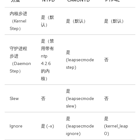
方法
NTPD
CHRONYD
PTP4L
内核步进
是（默
（Kernel
是（默认）
是（默认）
认）
Step）
是（禁
守护进程
用带有
是
步进
ntp
(leapsecmode
否
（Daemon
4.2.6
step)
Step）
的内
核）
是
Slew
否
(leapsecmode
否
slew)
是
是
Ignore
是 (-x)
(leapsecmode
(kernel_leap
ignore)
0)