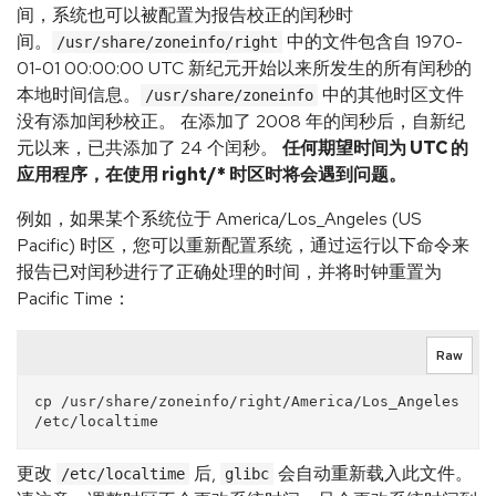
间，系统也可以被配置为报告校正的闰秒时
间。
中的文件包含自 1970-
/usr/share/zoneinfo/right
01-01 00:00:00 UTC 新纪元开始以来所发生的所有闰秒的
本地时间信息。
中的其他时区文件
/usr/share/zoneinfo
没有添加闰秒校正。 在添加了 2008 年的闰秒后，自新纪
元以来，已共添加了 24 个闰秒。
任何期望时间为 UTC 的
应用程序，在使用 right/* 时区时将会遇到问题。
例如，如果某个系统位于 America/Los_Angeles (US
Pacific) 时区，您可以重新配置系统，通过运行以下命令来
报告已对闰秒进行了正确处理的时间，并将时钟重置为
Pacific Time：
Raw
cp /usr/share/zoneinfo/right/America/Los_Angeles 
更改
后,
会自动重新载入此文件。
/etc/localtime
glibc