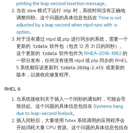
printing the leap second insertion message
。
当在 slew 模式下运行
时，系统时间没有正确地
ntp
调整闰秒。这个问题的具体信息包括在
Time is not
adjusted by a leap second when ntpd runs with -x
option
。
对于没有通过 ntpd 或 ptp 进行同步的系统，需要一个
更新的
软件包（包含 12 月 31 日的闰秒）。
tzdata
这个更新的
软件包作为
RHEA-2016-1982
的
tzdata
一部分发布，任何没有使用 ntpd 或 ptp 同步的 RHEL
5 系统都应该更新到
或更新的
tzdata-2016g-2.el5
版本，以接收此修复程序。
RHEL 6
当系统接收到关于插入一个闰秒的通知时，可能会导
致挂起。这个问题的具体信息包括在
Systems hang
due to leap-second livelock
。
插入闰秒后，大量使用 futex 系统调用的应用程序会
开始消耗大量 CPU 资源。这个问题的具体信息包括在