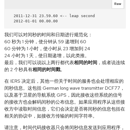
Raw
  2011-12-31 23.59.60 <-- leap second

我们可以对闰秒的时间和日期进行规范化：
60 秒为 1 分钟，使分钟从 59 递增到 60
60 分钟为 1 小时，使小时从 23 增加到 24
24 小时为 1 天，使日期递增，以此类推。
最后，我们可以说以上两行都代表
相同的时间
，或者说连续
的 2 个秒具有
相同的时间戳
。
在 IERS 决定后，其他一些关于时间的服务也会处理相应的
闰秒信息。这包括 German long wave transmitter DCF77，
以及基于卫星的导航系统 GPS，因此接收这些系统的信号
的接收方也会解码闰秒的公布信息。如果应用程序从这些接
收方中读取时间信息，它们会决定是否将闰秒的信息包括在
相关的协议中，如接收方传输的时间字符串。
请注意，时间代码接收器只会将闰秒信息发送到应用程序，