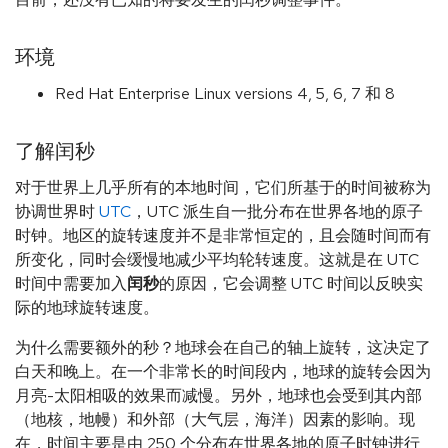
环境
Red Hat Enterprise Linux versions 4, 5, 6, 7 和 8
了解闰秒
对于世界上几乎所有的本地时间，它们所基于的时间被称为
协调世界时
UTC
，UTC 派生自一批分布在世界各地的原子
时钟。地区的旋转速度并不是非常恒定的，且会随时间而有
所变化，同时会缓慢地减少平均轮转速度。这就是在 UTC
时间中需要加入
闰秒
的原因，它会调整 UTC 时间以反映实
际的地球旋转速度。
为什么需要额外的秒？地球会在自己的轴上旋转，这决定了
白天和晚上。在一个非常长的时间段内，地球的旋转会因为
月亮-太阳相吸的效果而减慢。另外，地球也会受到其内部
（地核，地幔）和外部（大气层，海洋）因素的影响。现
在，时间主要是由 250 个分布在世界各地的原子时钟进行