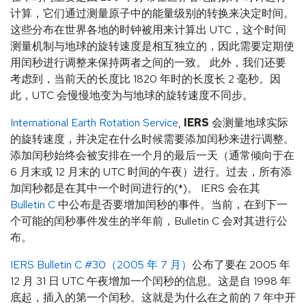
计算，它们通过测量原子中的能量级别的转换来决定时间。
这些分布在世界各地的时钟被用来计算出 UTC，这个时间
测量机制与地球的旋转速度是相互独立的，因此需要定期使
用闰秒进行调整来保持两者之间的一致。 此外，我们还要
考虑到，当前天的长度比 1820 年时的长度长 2 毫秒。因
此，UTC 会慢慢地变为与地球的旋转速度不同步。
International Earth Rotation Service
,
IERS
会测量地球实际
的旋转速度，并决定在什么时候需要添加闰秒来进行调整。
添加闰秒始终会被安排在一个月的最后一天（通常倾向于在
6 月末或 12 月末的 UTC 时间的午夜）进行。过去，所有添
加闰秒都是在其中一个时间进行的(*)。 IERS 会在其
Bulletin C
中公布是否要增加闰秒的事件。当前，在到下一
个可能的闰秒事件发生的半年前，Bulletin C 会对其进行公
布。
IERS Bulletin C #30（2005 年 7 月）
公布了要在 2005 年
12 月 31 日 UTC 午夜增加一个闰秒的信息。这是自 1998 年
底起，插入的第一个闰秒。这就是为什么在之前的 7 年中开