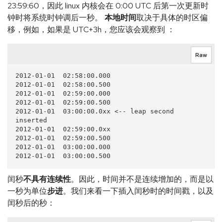
23:59:60，因此 linux 内核会在 0:00 UTC 后第一次更新时
钟时将系统时钟调后一秒。
本地时间
取决于具体的时区偏
移，例如，如果是 UTC+3h，您应该会观察到 ：
Raw
2012-01-01  02:58:00.000

2012-01-01  02:58:00.500

2012-01-01  02:59:00.000

2012-01-01  02:59:00.500

2012-01-01  03:00:00.0xx <-- leap second 
inserted

2012-01-01  02:59:00.0xx

2012-01-01  02:59:00.500

2012-01-01  03:00:00.000

闰秒
不具有连续性
。因此，时间并不是连续增加的，而是以
一秒为单位
步进
。我们来看一下插入闰秒时的时间戳，以及
闰秒后的秒：