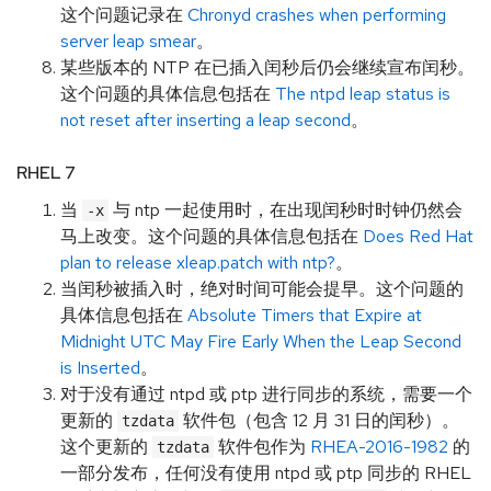
这个问题记录在
Chronyd crashes when performing
server leap smear
。
某些版本的 NTP 在已插入闰秒后仍会继续宣布闰秒。
这个问题的具体信息包括在
The ntpd leap status is
not reset after inserting a leap second
。
RHEL 7
当
与 ntp 一起使用时，在出现闰秒时时钟仍然会
-x
马上改变。这个问题的具体信息包括在
Does Red Hat
plan to release xleap.patch with ntp?
。
当闰秒被插入时，绝对时间可能会提早。这个问题的
具体信息包括在
Absolute Timers that Expire at
Midnight UTC May Fire Early When the Leap Second
is Inserted
。
对于没有通过 ntpd 或 ptp 进行同步的系统，需要一个
更新的
软件包（包含 12 月 31 日的闰秒）。
tzdata
这个更新的
软件包作为
RHEA-2016-1982
的
tzdata
一部分发布，任何没有使用 ntpd 或 ptp 同步的 RHEL