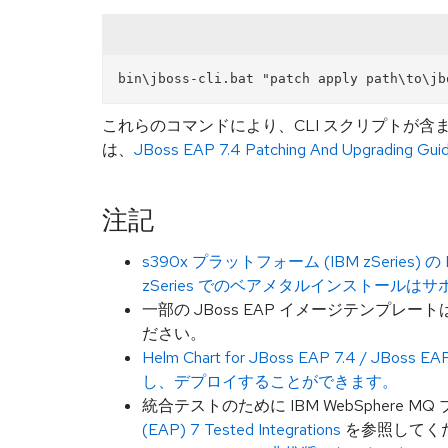
これらのコマンドにより、CLI スクリプトが
は、
JBoss EAP 7.4 Patching And Upgrading Gui
注記
s390x プラットフォーム (IBM zSeries
zSeries でのベアメタルインストールは
一部の JBoss EAP イメージテンプレ
ださい。
Helm Chart for JBoss EAP 7.4 
し、デプロイすることができます。
統合テストのために IBM WebSphere 
(EAP) 7 Tested Integrations
を参照してく