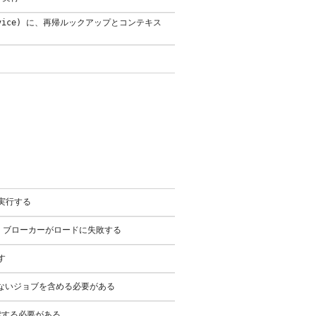
of Service) に、再帰ルックアップとコンテキス
ンを実行する
MS ブローカーがロードに失敗する
す
開始されていないジョブを含める必要がある
検索する必要がある