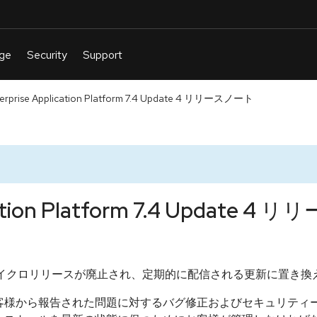
terprise Application Platform 7.4 Update 4 リリースノート
ication Platform 7.4 Update 
7 のマイクロリリースが廃止され、定期的に配信される更新に置き
客様から報告された問題に対するバグ修正およびセキュリティー