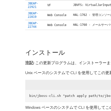
JBEAP-
JBVFS: VirtualJar
VF
22921
JBEAP-
HAL-1762 - 管理
Web Console
22819
JBEAP-
HAL-1760 - メール
Web Console
22744
インストール
注記:
この更新プログラムは、インストーラーまた
Unix ベースのシステムで CLI を使用してこ
Windows ベースのシステムで CLI を使用し