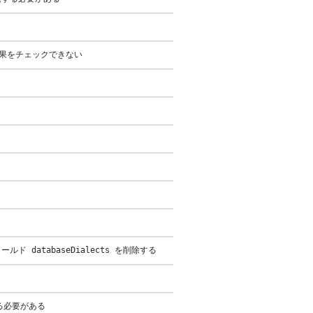
含む結果をチェックできない
ールド databaseDialects を削除する
る必要がある