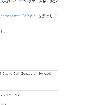
ならないパッチの数が、大幅に減少
gement with EAP 6.2+
を参照して
す。
 DoS (Denial of Service)
 インジェクション
ド実行