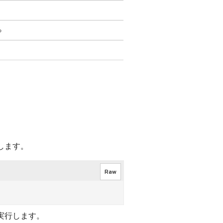
る
。
します。
Raw
実行します。