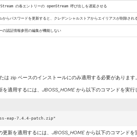
InputStream の各エントリーの openStream 呼び出しを遅延させる
コンソールからパスワードを更新すると、クレデンシャルストアからエイリアスが削除され
サーバーの認証情報参照の編集が機能しない
は zip ベースのインストールにのみ適用する必要があります
の更新を適用するには、
JBOSS_HOME
から以下のコマンドを実行
てこの更新を適用するには、
JBOSS_HOME
から以下のコマンドを