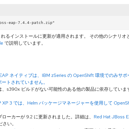
含まれるインストールに更新が適用されます。 その他のシナリ
de
で説明しています。
) の EAP ネイティブは、IBM zSeries の OpenShift 環境
サポートされていません。
ートは、s390x ビルドがない可能性のある他の製品に依存してい
/ JBoss EAP XP 3 では、Helm パッケージマネージャーを使用して 
MQ ブローカーが 9.2 に更新されました。詳細は、
Red Hat JBoss En
ださい。