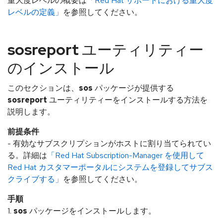
重大度レベルの概要は
「Red Hat サポートにおける重大度
レベルの定義」
を参照してください。
sosreport
ユーティリティー
のインストール
このセクションは、
sos
パッケージが提供する
sosreport
ユーティリティーをインストールする方法を
説明します。
前提条件
- 有効なサブスクリプションがホストに割り当てられてい
る。詳細は
「Red Hat Subscription-Manager を使用して
Red Hat カスタマーポータルにシステムを登録してサブス
クライブする」
を参照してください。
手順
1.
sos
パッケージをインストールします。