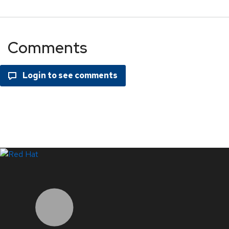
Comments
LinkedIn