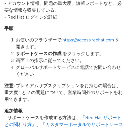
- アカウント情報、問題の重大度、診断レポートなど、必
要な情報を収集している。
- Red Hat ログインの詳細
手順
お使いのブラウザーで
https://access.redhat.com
を
開きます。
サポートケースの作成
をクリックします。
画面上の指示に従ってください。
グローバルサポートサービスに電話でお問い合わせ
ください
注意:
プレミアムサブスクリプションをお持ちの場合は、
重大度 1 と 2 の問題について、営業時間外のサポートを利
用できます。
追加情報
- サポートケースを作成する方法は、
「Red Hat サポート
との関わり方」
、
「カスタマーポータルでサポートケース