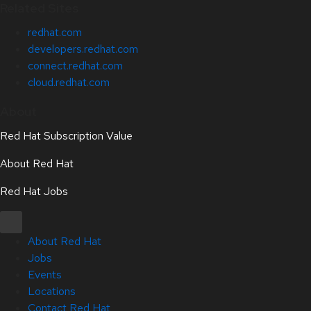
Related Sites
redhat.com
developers.redhat.com
connect.redhat.com
cloud.redhat.com
About
Red Hat Subscription Value
About Red Hat
Red Hat Jobs
About Red Hat
Jobs
Events
Locations
Contact Red Hat