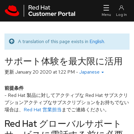
Skip to navigation
Skip to main content
A translation of this page exists in
English
.
Translated message
サポート体験を最大限に活用
更新
January 20 2020 at 1:22 PM
-
Japanese
前提条件
- Red Hat 製品に対してアクティブな Red Hat サブスクリ
プションアクティブなサブスクリプションをお持ちでない
場合は、
Red Hat 営業担当
までご連絡ください。
Red Hat グローバルサポート