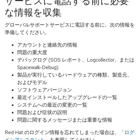
サービスに電話する前に必要
な情報を収集
グローバルサポートサービスに電話する前に、次の情報を
準備してください。
アカウントと連絡先の情報
問題の重大度
デバッグログ (SOS レポート、Logcollector、または
Spacewalk-Debug)
製品が実行しているハードウェアの種類、製造元、
およびモデル
ソフトウェアバージョン
最近インストールしたアップグレードの一覧
システムへの最近の変更の一覧
問題および症状の説明
問題に関するメッセージまたは重要な情報
Red Hat のログイン情報を忘れてしまった場合は、
「ログ
インアシスタント」
を参照してください。