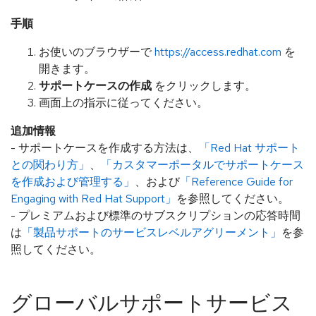
手順
お使いのブラウザーで
https://access.redhat.com
を
開きます。
サポートケースの作成
をクリックします。
画面上の指示に従ってください。
追加情報
- サポートケースを作成する方法は、
「Red Hat サポート
との関わり方」
、
「カスタマーポータルでサポートケース
を作成および管理する」
、および
「Reference Guide for
Engaging with Red Hat Support」
を参照してください。
- プレミアムおよび標準のサブスクリプションの応答時間
は
「製品サポートのサービスレベルアグリーメント」
を参
照してください。
グローバルサポートサービス