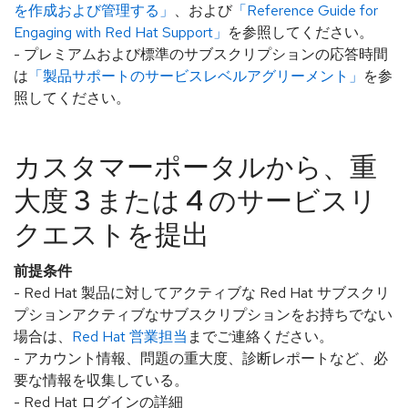
を作成および管理する」
、および
「Reference Guide for
Engaging with Red Hat Support」
を参照してください。
- プレミアムおよび標準のサブスクリプションの応答時間
は
「製品サポートのサービスレベルアグリーメント」
を参
照してください。
カスタマーポータルから、重
大度 3 または 4 のサービスリ
クエストを提出
前提条件
- Red Hat 製品に対してアクティブな Red Hat サブスクリ
プションアクティブなサブスクリプションをお持ちでない
場合は、
Red Hat 営業担当
までご連絡ください。
- アカウント情報、問題の重大度、診断レポートなど、必
要な情報を収集している。
- Red Hat ログインの詳細