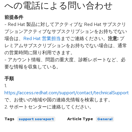
への電話による問い合わせ
前提条件
- Red Hat 製品に対してアクティブな Red Hat サブスクリ
プションアクティブなサブスクリプションをお持ちでない
場合は、
Red Hat 営業担当
までご連絡ください。
注意:
プ
レミアムサブスクリプションをお持ちでない場合は、通常
の営業時間に限り利用できます。
- アカウント情報、問題の重大度、診断レポートなど、必
要な情報を収集している。
手順
1.
https://access.redhat.com/support/contact/technicalSupport
で、お使いの地域や国の連絡先情報を検索します。
2. サポートセンターに連絡してください。
Tags
Article Type
support sosreport
General