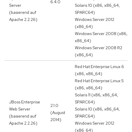
6.4.0
Server
Solaris 10 (x86, x86_64,
(basierend auf
SPARC64)
Apache 2.2.26)
Windows Server 2012
(x86_64)
Windows Server 2008 (x86,
x86_64)
Windows Server 2008 R2
(x86_64)
Red Hat Enterprise Linux 6
(x86, x86_64)
Red Hat Enterprise Linux 5
(x86, x86_64)
Solaris 11 (x86, x86_64,
JBoss Enterprise
SPARC64)
2.1.0
Web Server
Solaris 10 (x86, x86_64,
(August
(basierend auf
SPARC64)
2014)
Apache 2.2.26)
Windows Server 2012
(x86_64)