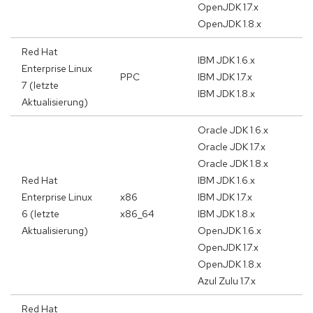
OpenJDK 1.7.x
OpenJDK 1.8.x
Red Hat
IBM JDK 1.6.x
Enterprise Linux
PPC
IBM JDK 1.7.x
7 (letzte
IBM JDK 1.8.x
Aktualisierung)
Oracle JDK 1.6.x
Oracle JDK 1.7.x
Oracle JDK 1.8.x
Red Hat
IBM JDK 1.6.x
Enterprise Linux
x86
IBM JDK 1.7.x
6 (letzte
x86_64
IBM JDK 1.8.x
Aktualisierung)
OpenJDK 1.6.x
OpenJDK 1.7.x
OpenJDK 1.8.x
Azul Zulu 1.7.x
Red Hat