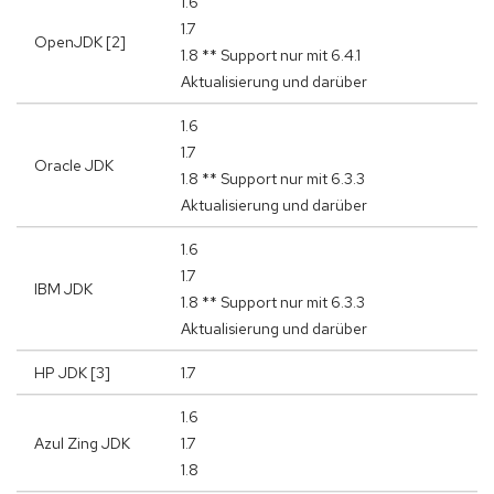
1.6
1.7
OpenJDK [2]
1.8 ** Support nur mit 6.4.1
Aktualisierung und darüber
1.6
1.7
Oracle JDK
1.8 ** Support nur mit 6.3.3
Aktualisierung und darüber
1.6
1.7
IBM JDK
1.8 ** Support nur mit 6.3.3
Aktualisierung und darüber
HP JDK [3]
1.7
1.6
Azul Zing JDK
1.7
1.8