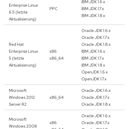
IBM JDK 1.6.x
Enterprise Linux
PPC
IBM JDK 1.7.x
6.5 (letzte
IBM JDK 1.8.x
Aktualisierung)
Oracle JDK 1.6.x
Oracle JDK 1.7.x
Red Hat
Oracle JDK 1.8.x
Enterprise Linux
x86
IBM JDK 1.6.x
5 (letzte
x86_64
IBM JDK 1.7.x
Aktualisierung)
IBM JDK 1.8.x
OpenJDK 1.6.x
OpenJDK 1.7.x
Microsoft
Oracle JDK 1.6.x
Windows 2012
x86_64
Oracle JDK 1.7.x
Server R2
Oracle JDK 1.8.x
Oracle JDK 1.6.x
Microsoft
x86
Oracle JDK 1.7.x
Windows 2008