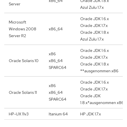
x86_64
Oracle JDK 1.8.x
Server
Azul Zulu 1.7.x
Oracle JDK 1.6.x
Microsoft
Oracle JDK 1.7.x
Windows 2008
x86_64
Oracle JDK 1.8.x
Server R2
Azul Zulu 1.7.x
Oracle JDK 1.6.x
x86
Oracle JDK 1.7.x
Oracle Solaris 10
x86_64
Oracle JDK 1.8.x
SPARC64
**ausgenommen x86
Oracle JDK 1.6.x
x86
Oracle JDK 1.7.x
Oracle Solaris 11
x86_64
Oracle JDK
SPARC64
1.8.x*ausgenommen x86
HP-UX 11v3
Itanium 64
HP JDK 1.7.x