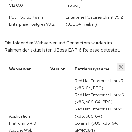
V12.0.0
Treiber)
FUJITSU Software
Enterprise Postgres Client V9.2
Enterprise Postgres V9.2
(JDBC4 Treiber)
Die folgenden Webserver und Connectors wurden im
Rahmen der aktuellsten JBoss EAP 6 Release getestet.
Webserver
Version
Betriebssysteme
Red Hat Enterprise Linux 7
(x86_64, PPC)
Red Hat Enterprise Linux 6
(x86, x86_64, PPC)
Red Hat Enterprise Linux 5
Application
(x86, x86_64)
Platform 6.4.0
Solaris 11 (x86, x86_64,
Apache Web
SPARC64)