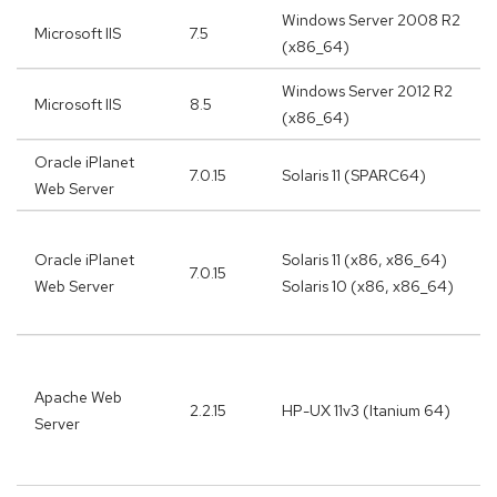
Windows Server 2008 R2
Microsoft IIS
7.5
(x86_64)
Windows Server 2012 R2
Microsoft IIS
8.5
(x86_64)
Oracle iPlanet
7.0.15
Solaris 11 (SPARC64)
Web Server
Oracle iPlanet
Solaris 11 (x86, x86_64)
7.0.15
Web Server
Solaris 10 (x86, x86_64)
Apache Web
2.2.15
HP-UX 11v3 (Itanium 64)
Server