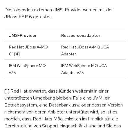
Die folgenden externen JMS-Provider wurden mit der
JBoss EAP 6 getestet.
JMS-Provider
Ressourcenadapter
Red Hat JBoss A-MQ
Red Hat JBoss A-MQ JCA
6.1 [4]
Adapter
IBM WebSphere MQ
IBM WebSphere MQ JCA
v7.5
Adapter v7.5
[1] Red Hat erwartet, dass Kunden weiterhin in einer
unterstützten Umgebung bleiben. Falls eine JVM, ein
Betriebssystem, eine Datenbank usw. oder dessen Version
nicht mehr von deren Anbieter unterstützt wird, so ist es
möglich, dass Red Hats Möglichkeiten im Hinblick auf die
Bereitstellung von Support eingeschränkt sind und Sie das