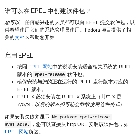
谁可以在 EPEL 中创建软件包？
您可以
！任何感兴趣的人员都可以向 EPEL 提交软件包，以
供希望使用它们的系统管理员使用。Fedora 项目提供了相
关的
文档
来帮助您开始！
启用 EPEL
按照
EPEL 网站
中的说明安装适合相关系统的 RHEL
版本的
软件包。
epel-release
确保安装与您的正在运行的 RHEL 发行版本对应的
EPEL 版本。
EPEL X 必须安装在 RHEL X 系统上（其中 X 是
7/8/9 ..
以后的版本很可能会继续使用这种格式
）
如果安装失败并显示
No package epel-release 
，您可以直接从 http URL 安装该软件包，如
available.
EPEL 网站
所述。