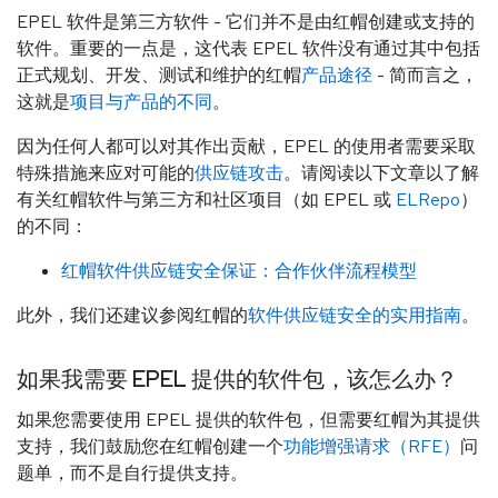
EPEL 软件是第三方软件 - 它们并不是由红帽创建或支持的
软件。重要的一点是，这代表 EPEL 软件没有通过其中包括
正式规划、开发、测试和维护的红帽
产品途径
- 简而言之，
这就是
项目与产品的不同
。
因为任何人都可以对其作出贡献，EPEL 的使用者需要采取
特殊措施来应对可能的
供应链攻击
。请阅读以下文章以了解
有关红帽软件与第三方和社区项目（如 EPEL 或
ELRepo
）
的不同：
红帽软件供应链安全保证：合作伙伴流程模型
此外，我们还建议参阅红帽的
软件供应链安全的实用指南
。
如果我需要 EPEL 提供的软件包，该怎么办？
如果您需要使用 EPEL 提供的软件包，但需要红帽为其提供
支持，我们鼓励您在红帽创建一个
功能增强请求（RFE）
问
题单，而不是自行提供支持。