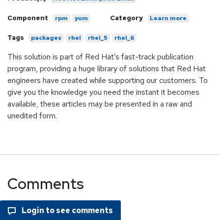
Component
Category
rpm
yum
Learn more
Tags
packages
rhel
rhel_5
rhel_6
This solution is part of Red Hat’s fast-track publication
program, providing a huge library of solutions that Red Hat
engineers have created while supporting our customers. To
give you the knowledge you need the instant it becomes
available, these articles may be presented in a raw and
unedited form.
Comments