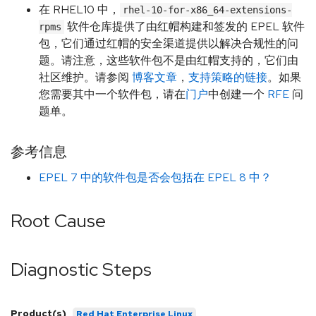
在 RHEL10 中，
rhel-10-for-x86_64-extensions-
软件仓库提供了由红帽构建和签发的 EPEL 软件
rpms
包，它们通过红帽的安全渠道提供以解决合规性的问
题。请注意，这些软件包不是由红帽支持的，它们由
社区维护。请参阅
博客文章
，
支持策略的链接
。如果
您需要其中一个软件包，请在
门户
中创建一个
RFE
问
题单。
参考信息
EPEL 7 中的软件包是否会包括在 EPEL 8 中？
Root Cause
Diagnostic Steps
Product(s)
Red Hat Enterprise Linux