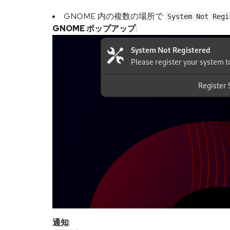
GNOME 内の複数の場所で
System Not Regi
GNOME ポップアップ
:
通知
: