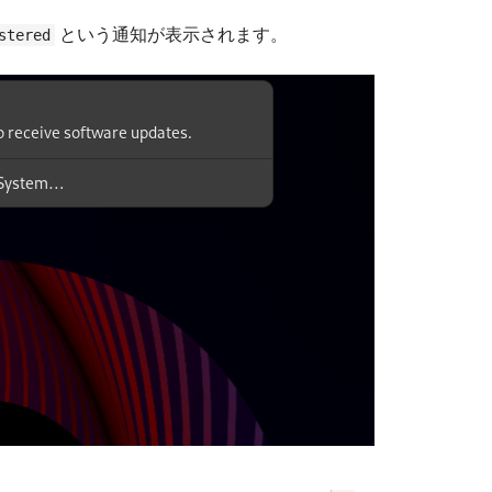
という通知が表示されます。
stered