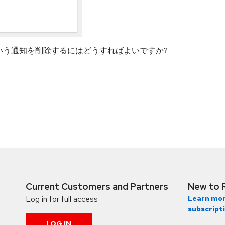
いう通知を削除するにはどうすればよいですか?
Current Customers and Partners
New to 
Log in for full access
Learn mor
subscript
LOG IN