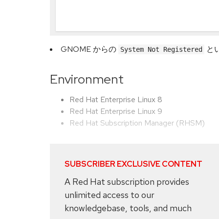
GNOME からの
と
System Not Registered
Environment
Red Hat Enterprise Linux 8
Red Hat Enterprise Linux 9
Red Hat Subscription Manager (RHSM)
SUBSCRIBER EXCLUSIVE CONTENT
A Red Hat subscription provides
unlimited access to our
knowledgebase, tools, and much