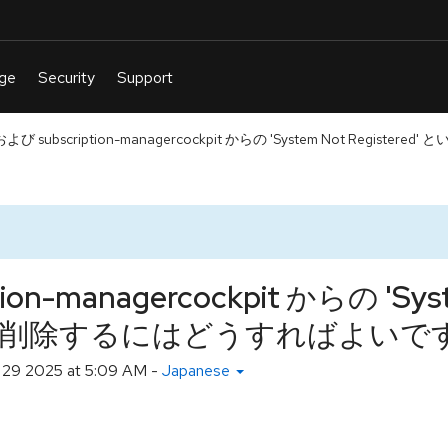
び subscription-managercockpit からの 'System Not Registered'
on-managercockpit からの 'Sys
う通知を削除するにはどうすればよいで
 29 2025 at 5:09 AM
-
Japanese