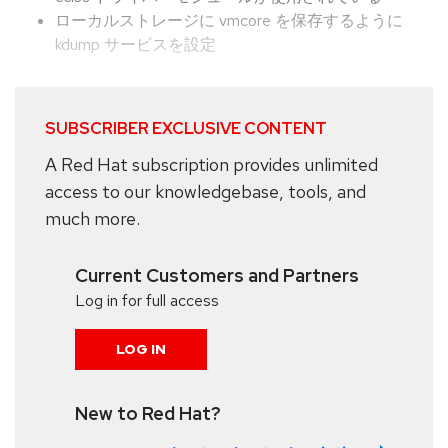
ローカルストレージに vmcore を保存するように
kdump サービスを設定
SUBSCRIBER EXCLUSIVE CONTENT
A Red Hat subscription provides unlimited
access to our knowledgebase, tools, and
much more.
Current Customers and Partners
Log in for full access
LOG IN
New to Red Hat?