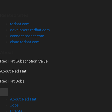
Related Sites
redhat.com
developers.redhat.com
connect.redhat.com
cloud.redhat.com
About
Red Hat Subscription Value
About Red Hat
Red Hat Jobs
About Red Hat
Jobs
Events