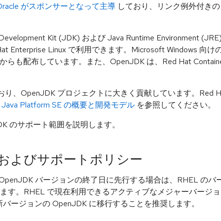
Oracle がスポンサーとなって主導
しており、リンク例外付きの GNU Ge
。
va Development Kit (JDK) および Java Runtime Environme
erprise Linux で利用できます。Microsoft Windows 
も配布しています。また、OpenJDK は、Red Hat Containe
り、OpenJDK プロジェクトに大きく貢献しています。Red Hat
、
Java Platform SE の概要と開発モデル
を参照してください。
nJDK のサポート範囲を説明します。
クルおよびサポートポリシー
 OpenJDK バージョンの終了日に先行する場合は、RHEL 
ります。RHEL で現在利用できるアクティブなメジャーバージョ
ージョンの OpenJDK に移行することを推奨します。