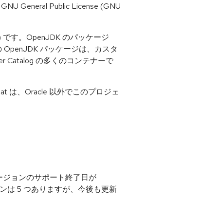
neral Public License (GNU
nt (JRE) です。OpenJDK のパッケージ
向けの OpenJDK パッケージは、カスタ
r Catalog の多くのコンテナーで
 は、Oracle 以外でこのプロジェ
のバージョンのサポート終了日が
ンは 5 つありますが、今後も更新