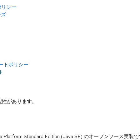
ポリシー
ェーズ
サポートポリシー
ト
能性があります。
 は、Java Platform Standard Edition (Java SE) の