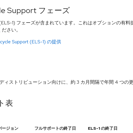
ycle Support フェーズ
cle Support (ELS-1) フェーズが含まれています。これはオプショ
ください。
fecycle Support (ELS-1) の提供
 および 25 ディストリビューション向けに、約 3 カ月間隔で年間 4 
ート表
 バージョン
フルサポートの終了日
ELS-1 の終了日