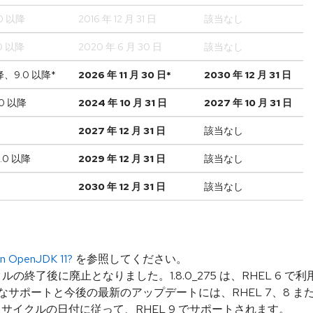
.0 以降
2016 年 12 月 31 日
該当なし
.0 以降
2020 年 6 月 30 日
該当なし
以降、9.0 以降*
2026 年 11 月 30 日*
2030 年 12 月 31 日
.0 以降
2024 年 10 月 31 日
2027 年 10 月 31 日
2027 年 12 月 31 日
該当なし
0.0 以降
2029 年 12 月 31 日
該当なし
2030 年 12 月 31 日
該当なし
an OpenJDK 11?
を参照してください。
イクルの終了後に廃止となりました。1.8.0_275 は、RHEL 6 で利
的なサポートと今後の最新のアップデートには、RHEL 7、8 ま
8 ライフサイクルの日付に従って、RHEL 9 でサポートされます。