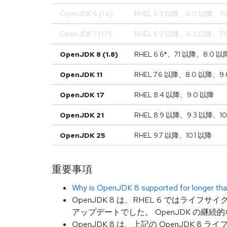
OpenJDK 6 (1.6)
RHEL 5.3 以降、6.0 以降、7
OpenJDK 7 (1.7)
RHEL 5.9 以降、6.3 以降、7
OpenJDK 8 (1.8)
RHEL 6.6*、7.1 以降、8.0 
OpenJDK 11
RHEL 7.6 以降、8.0 以降、9
OpenJDK 17
RHEL 8.4 以降、9.0 以降
OpenJDK 21
RHEL 8.9 以降、9.3 以降、1
OpenJDK 25
RHEL 9.7 以降、10.1 以降
重要事項
Why is OpenJDK 8 supported for longer th
OpenJDK 8 は、RHEL 6 ではライフサ
アップデートでした。 OpenJDK の継続
OpenJDK 8 は、上記の OpenJDK 