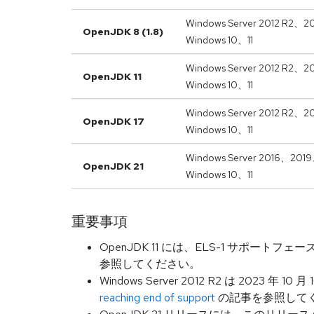
Windows Server 2012 R2、
OpenJDK 8 (1.8)
Windows 10、11
Windows Server 2012 R2、
OpenJDK 11
Windows 10、11
Windows Server 2012 R2
OpenJDK 17
Windows 10、11
Windows Server 2016、20
OpenJDK 21
Windows 10、11
重要事項
OpenJDK 11 には、ELS-1 サポート
参照してください。
Windows Server 2012 R2 は 2023 
reaching end of support
の記事を参照して