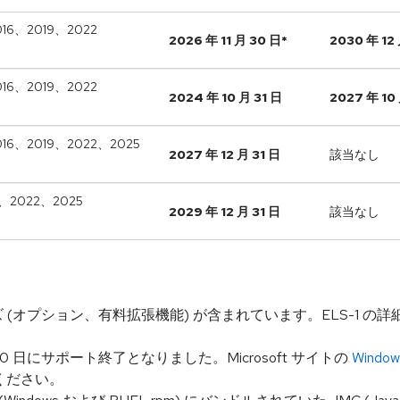
2016、2019、2022
2026 年 11 月 30 日*
2030 年 12 
2016、2019、2022
2024 年 10 月 31 日
2027 年 10 
、2016、2019、2022、2025
2027 年 12 月 31 日
該当なし
19、2022、2025
2029 年 12 月 31 日
該当なし
フェーズ (オプション、有料拡張機能) が含まれています。ELS-1 の
年 10 月 10 日にサポート終了となりました。Microsoft サイトの
Window
ください。