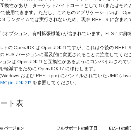
nJDK 8 と互換性があり、ターゲットバイトコードとして 8 (または
ーで使用できます。ただし、これらのアプリケーションは、OpenJ
 8 ランタイムでは実行されないため、現在 RHEL 9 に含まれて
フェーズ (オプション、有料拡張機能) が含まれています。ELS-1 の
の OpenJDK は OpenJDK 11 ですが、これは今後の RHE
 の EUS バージョンに遡及的に変更されることに注意してくださ
ションは OpenJDK 11 と互換性があるようにコンパイルされて
減するために OpenJDK 17 に移行します。
ndows および RHEL rpm) にバンドルされていた JMC (Java Mi
JMC) in JDK 21?
を参照してください。
サポート表
ws バージョン
フルサポートの終了日
ELS-1 の