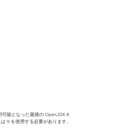
用可能となった最後の OpenJDK 8
たは 9 を使用する必要があります。