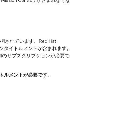
ssion Control) が含まれなくな
ンに同梱されています。Red Hat
nJDK エンタイトルメントが含まれます。
JDK 用に追加のサブスクリプションが必要で
イトルメントが必要です。