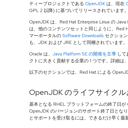
ティープロジェクトである
OpenJDK
は、現在
GPL 2 以降) に基づいてリリースされています
OpenJDK は、Red Hat Enterprise Linux の Ja
は、他のコンテンツセットと同じように、Red Hat Ent
マーポータルの
Software Downloads
セクションから
も、JDK および JRE として同梱されています。
Oracle は、
Java Platform SE の開発を主導
してお
クトに大きく貢献する企業の 1 つです。詳細は
以下のセクションでは、Red Hat による Ope
OpenJDK のライフサイ
基本となる RHEL プラットフォームの終了日が
OpenJDK のバージョンのサポート終了日とな
とサポートを受け取るには、できるだけ早く最新バ