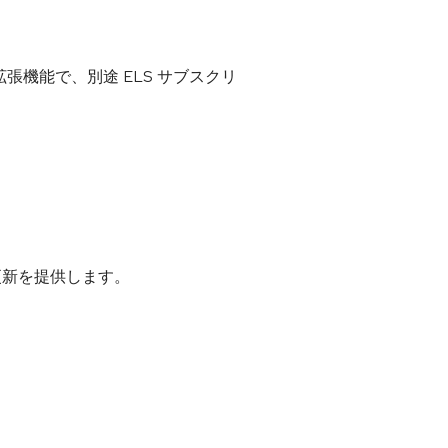
ンの有料拡張機能で、別途 ELS サブスクリ
つの更新を提供します。