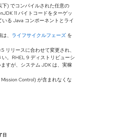
それ以下) でコンパイルされた任意の
DK 11 バイトコードをターゲッ
いる Java コンポーネントとライ
詳細は、
ライフサイクルフェーズ
を
L 9.5 リリースに合わせて変更され、
い。RHEL 9 ディストリビューシ
いますが、システム JDK は、実稼
ssion Control) が含まれなくな
終了日