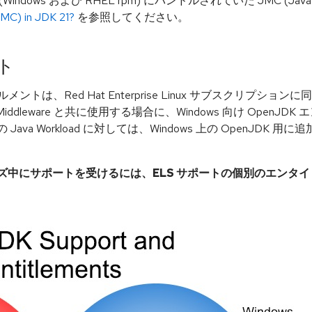
ndows および RHEL rpm) にバンドルされていた JMC (Java Mi
JMC) in JDK 21?
を参照してください。
ト
イトルメントは、Red Hat Enterprise Linux サブスクリプショ
t Middleware と共に使用する場合に、Windows 向け Ope
でのその他の Java Workload に対しては、Windows 上の Open
ーズ中にサポートを受けるには、ELS サポートの個別のエンタ