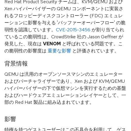
Red Hat Product Security チームは、KVM/QEMU および
Xen ハイパーバイザーの QEMU コンポーネントに実装さ
れるフロッピーディスクコントローラー (FDC) エミュレ
ーションに影響を与える 'バッファーオーバーフロー' の脆
弱性を認識しています。
CVE-2015-3456
が割り当てられ
ているこの脆弱性は、CrowdStrike 社の Jason Geffner が
発見した、現在は
VENOM
と呼ばれている問題です。こ
の脆弱性の影響度は
重要な影響
と評価されています。
背景情報
QEMU は汎用のオープンソースマシンのエミュレーター
およびバーチャライザーであり、Xen および KVM/QEMU
ハイパーバイザーの下で仮想マシンを実行するための基盤
およびハードウェアエミュレーションレイヤーとして、一
部の Red Hat 製品に組み込まれています。
影響
特権を持つゲストユーザーはこの不具合を利用して、ゲス