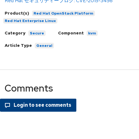
Red Hat セキュリティーブログ: CVE-2015-3456
Product(s)
Red Hat OpenStack Platform
Red Hat Enterprise Linux
Category
Component
Secure
kvm
Article Type
General
Comments