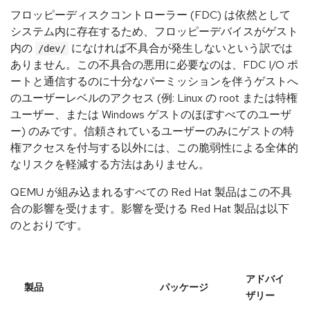
フロッピーディスクコントローラー (FDC) は依然として
システム内に存在するため、フロッピーデバイスがゲスト
内の
になければ不具合が発生しないという訳では
/dev/
ありません。この不具合の悪用に必要なのは、FDC I/O ポ
ートと通信するのに十分なパーミッションを伴うゲストへ
のユーザーレベルのアクセス (例: Linux の root または特権
ユーザー、または Windows ゲストのほぼすべてのユーザ
ー) のみです。信頼されているユーザーのみにゲストの特
権アクセスを付与する以外には、この脆弱性による全体的
なリスクを軽減する方法はありません。
QEMU が組み込まれるすべての Red Hat 製品はこの不具
合の影響を受けます。影響を受ける Red Hat 製品は以下
のとおりです。
アドバイ
製品
パッケージ
ザリー