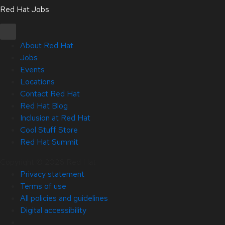
Red Hat Jobs
About Red Hat
Jobs
Events
Locations
Contact Red Hat
Red Hat Blog
Inclusion at Red Hat
Cool Stuff Store
Red Hat Summit
Copyright © 2026 Red Hat
Privacy statement
Terms of use
All policies and guidelines
Digital accessibility