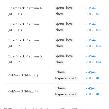
OpenStack Platform 4
RHSA-
qemu-kvm-
(RHEL 6)
2015:1004
rhev
OpenStack Platform 5
RHSA-
qemu-kvm-
(RHEL 6)
2015:1004
rhev
OpenStack Platform 5
RHSA-
qemu-kvm-
(RHEL 7)
2015:1004
rhev
OpenStack Platform 6
RHSA-
qemu-kvm-
(RHEL 7)
2015:1004
rhev
RHSA-
rhev-
RHEV-H 3 (RHEL 6)
2015:1011
hypervisor6
RHSA-
rhev-
RHEV-H 3 (RHEL 7)
2015:1011
hypervisor7