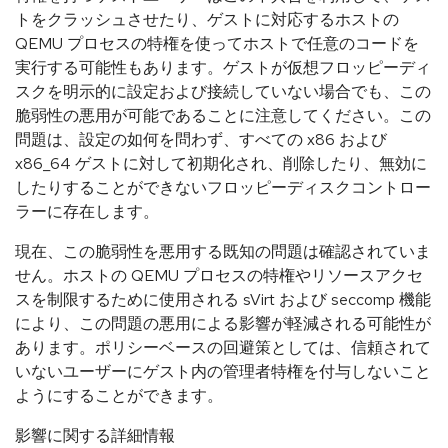
トをクラッシュさせたり、ゲストに対応するホストの
QEMU プロセスの特権を使ってホストで任意のコードを
実行する可能性もあります。ゲストが仮想フロッピーディ
スクを明示的に設定および接続していない場合でも、この
脆弱性の悪用が可能であることに注意してください。この
問題は、設定の如何を問わず、すべての x86 および
x86_64 ゲストに対して初期化され、削除したり、無効に
したりすることができないフロッピーディスクコントロー
ラーに存在します。
現在、この脆弱性を悪用する既知の問題は確認されていま
せん。ホストの QEMU プロセスの特権やリソースアクセ
スを制限するために使用される sVirt および seccomp 機能
により、この問題の悪用による影響が軽減される可能性が
あります。ポリシーベースの回避策としては、信頼されて
いないユーザーにゲスト内の管理者特権を付与しないこと
ようにすることができます。
影響に関する詳細情報