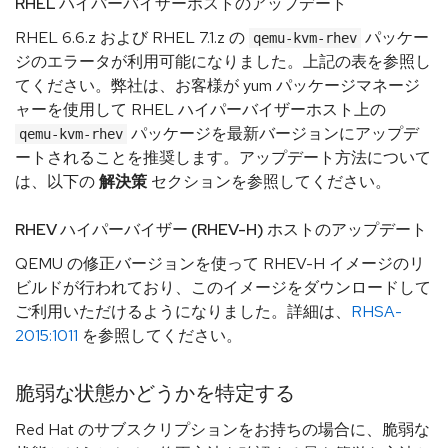
RHEL ハイパーバイザーホストのアップデート
RHEL 6.6.z および RHEL 7.1.z の
パッケー
qemu-kvm-rhev
ジのエラータが利用可能になりました。上記の表を参照し
てください。弊社は、お客様が yum パッケージマネージ
ャーを使用して RHEL ハイパーバイザーホスト上の
パッケージを最新バージョンにアップデ
qemu-kvm-rhev
ートされることを推奨します。アップデート方法について
は、以下の
解決策
セクションを参照してください。
RHEV ハイパーバイザー (RHEV-H) ホストのアップデート
QEMU の修正バージョンを使って RHEV-H イメージのリ
ビルドが行われており、このイメージをダウンロードして
ご利用いただけるようになりました。詳細は、
RHSA-
2015:1011
を参照してください。
脆弱な状態かどうかを特定する
Red Hat のサブスクリプションをお持ちの場合に、脆弱な