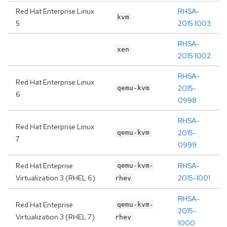
Red Hat Enterprise Linux
RHSA-
kvm
5
2015:1003
RHSA-
xen
2015:1002
RHSA-
Red Hat Enterprise Linux
2015-
qemu-kvm
6
0998
RHSA-
Red Hat Enterprise Linux
2015-
qemu-kvm
7
0999
Red Hat Enteprise
RHSA-
qemu-kvm-
Virtualization 3 (RHEL 6)
2015-1001
rhev
RHSA-
Red Hat Enteprise
qemu-kvm-
2015-
Virtualization 3 (RHEL 7)
rhev
1000