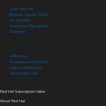
Site Info
Trust Red Hat
Browser Support Policy
Accessibility
Awards and Recognition
Colophon
Related Sites
redhat.com
developers.redhat.com
connect.redhat.com
cloud.redhat.com
About
Red Hat Subscription Value
About Red Hat