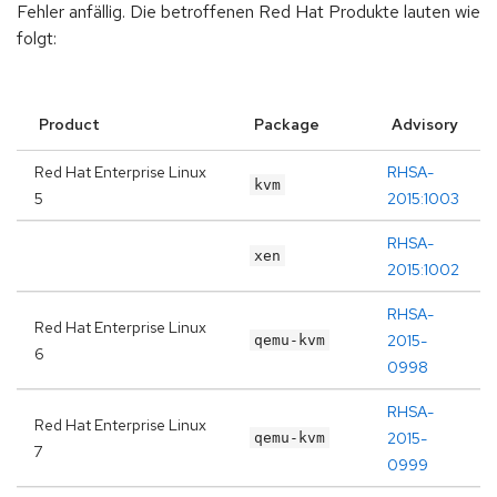
Fehler anfällig. Die betroffenen Red Hat Produkte lauten wie
folgt:
Product
Package
Advisory
Red Hat Enterprise Linux
RHSA-
kvm
5
2015:1003
RHSA-
xen
2015:1002
RHSA-
Red Hat Enterprise Linux
2015-
qemu-kvm
6
0998
RHSA-
Red Hat Enterprise Linux
2015-
qemu-kvm
7
0999