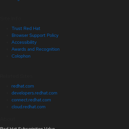
Site Info
Trust Red Hat
Browser Support Policy
Accessibility
Awards and Recognition
Colophon
Related Sites
redhat.com
developers.redhat.com
connect.redhat.com
cloud.redhat.com
About
Red Hat Subscription Value