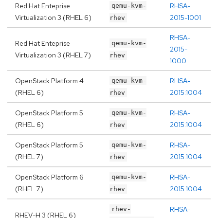
Red Hat Enteprise
RHSA-
qemu-kvm-
Virtualization 3 (RHEL 6)
2015-1001
rhev
RHSA-
Red Hat Enteprise
qemu-kvm-
2015-
Virtualization 3 (RHEL 7)
rhev
1000
OpenStack Platform 4
RHSA-
qemu-kvm-
(RHEL 6)
2015:1004
rhev
OpenStack Platform 5
RHSA-
qemu-kvm-
(RHEL 6)
2015:1004
rhev
OpenStack Platform 5
RHSA-
qemu-kvm-
(RHEL 7)
2015:1004
rhev
OpenStack Platform 6
RHSA-
qemu-kvm-
(RHEL 7)
2015:1004
rhev
RHSA-
rhev-
RHEV-H 3 (RHEL 6)