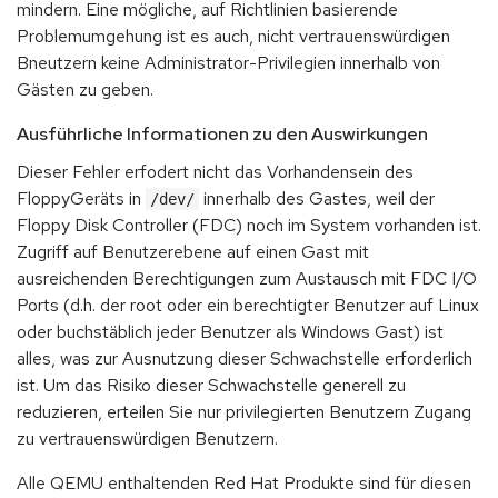
mindern. Eine mögliche, auf Richtlinien basierende
Problemumgehung ist es auch, nicht vertrauenswürdigen
Bneutzern keine Administrator-Privilegien innerhalb von
Gästen zu geben.
Ausführliche Informationen zu den Auswirkungen
Dieser Fehler erfodert nicht das Vorhandensein des
FloppyGeräts in
innerhalb des Gastes, weil der
/dev/
Floppy Disk Controller (FDC) noch im System vorhanden ist.
Zugriff auf Benutzerebene auf einen Gast mit
ausreichenden Berechtigungen zum Austausch mit FDC I/O
Ports (d.h. der root oder ein berechtigter Benutzer auf Linux
oder buchstäblich jeder Benutzer als Windows Gast) ist
alles, was zur Ausnutzung dieser Schwachstelle erforderlich
ist. Um das Risiko dieser Schwachstelle generell zu
reduzieren, erteilen Sie nur privilegierten Benutzern Zugang
zu vertrauenswürdigen Benutzern.
Alle QEMU enthaltenden Red Hat Produkte sind für diesen