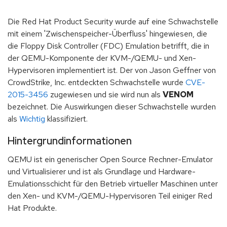
Die Red Hat Product Security wurde auf eine Schwachstelle
mit einem 'Zwischenspeicher-Überfluss' hingewiesen, die
die Floppy Disk Controller (FDC) Emulation betrifft, die in
der QEMU-Komponente der KVM-/QEMU- und Xen-
Hypervisoren implementiert ist. Der von Jason Geffner von
CrowdStrike, Inc. entdeckten Schwachstelle wurde
CVE-
2015-3456
zugewiesen und sie wird nun als
VENOM
bezeichnet. Die Auswirkungen dieser Schwachstelle wurden
als
Wichtig
klassifiziert.
Hintergrundinformationen
QEMU ist ein generischer Open Source Rechner-Emulator
und Virtualisierer und ist als Grundlage und Hardware-
Emulationsschicht für den Betrieb virtueller Maschinen unter
den Xen- und KVM-/QEMU-Hypervisoren Teil einiger Red
Hat Produkte.