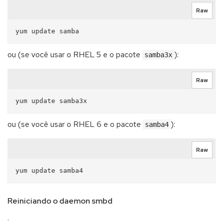
Raw
ou (se você usar o RHEL 5 e o pacote
):
samba3x
Raw
ou (se você usar o RHEL 6 e o pacote
):
samba4
Raw
Reiniciando o daemon smbd
.