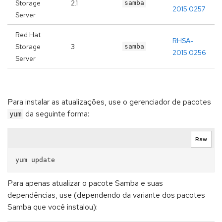
Storage
2.1
samba
2015:0257
Server
Red Hat
RHSA-
Storage
3
samba
2015:0256
Server
Para instalar as atualizações, use o gerenciador de pacotes
da seguinte forma:
yum
Raw
Para apenas atualizar o pacote Samba e suas
dependências, use (dependendo da variante dos pacotes
Samba que você instalou):