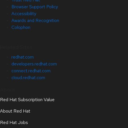
Browser Support Policy
Accessibility
Awards and Recognition
Colophon
Related Sites
redhat.com
developers.redhat.com
connect.redhat.com
cloud.redhat.com
About
Red Hat Subscription Value
About Red Hat
Red Hat Jobs