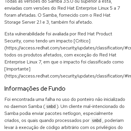
Todas as versões do Samba 3.5.0 ou superior à esta,
enviadas com versões do Red Hat Enterprise Linux 5 a 7
foram afetadas. O Samba, fornecido com o Red Hat
Storage Server 2.1 e 3, também foi afetado.
Esta vulnerabilidade foi avaliada por Red Hat Product
Security, como tendo um impacto [Crítico]
(https://access.redhat.com/security/updates/classification/#cr
todos os produtos afetados, com exceção do Red Hat
Enterprise Linux 7, em que o impacto foi classificado como
[Importante]
(https://access.redhat.com/security/updates/classification/#i
Informações de Fundo
Foi encontrada uma falha no uso do ponteiro não inicializado
no daemon Samba (
). Um cliente mal-intencionado do
smbd
Samba podia enviar pacotes netlogon, especialmente
criados, os quais quando processados por
, poderiam
smbd
levar à execução de código arbitrário com os privilégios do