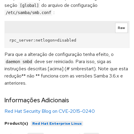
seção
do arquivo de configuração
[global]
:
/etc/samba/smb.conf
Raw
Para que a alteração de configuração tenha efeito, o
deve ser reiniciado. Para isso, siga as
daemon smbd
instruções descritas [acima] (# smbrestart). Note que esta
redução** não ** funciona com as versões Samba 3.6.x e
anteriores.
Informações Adicionais
Red Hat Security Blog on CVE-2015-0240
Product(s)
Red Hat Enterprise Linux