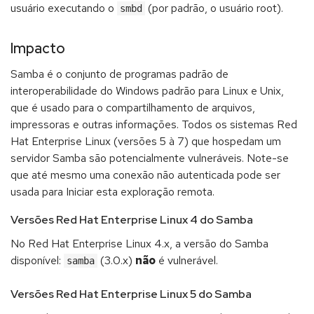
usuário executando o
(por padrão, o usuário root).
smbd
Impacto
Samba é o conjunto de programas padrão de
interoperabilidade do Windows padrão para Linux e Unix,
que é usado para o compartilhamento de arquivos,
impressoras e outras informações. Todos os sistemas Red
Hat Enterprise Linux (versões 5 à 7) que hospedam um
servidor Samba são potencialmente vulneráveis. Note-se
que até mesmo uma conexão não autenticada pode ser
usada para Iniciar esta exploração remota.
Versões Red Hat Enterprise Linux 4 do Samba
No Red Hat Enterprise Linux 4.x, a versão do Samba
disponível:
(3.0.x)
não
é vulnerável.
samba
Versões Red Hat Enterprise Linux 5 do Samba