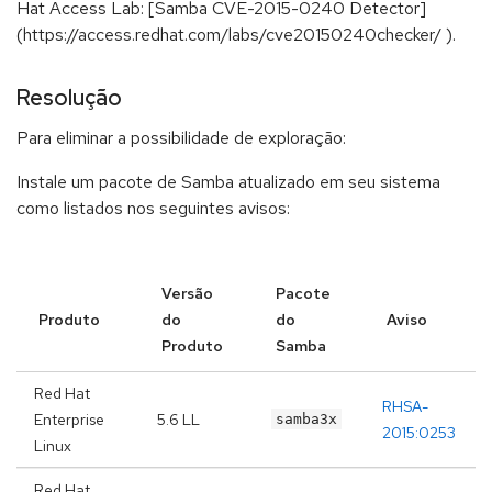
Hat Access Lab: [Samba CVE-2015-0240 Detector]
(https://access.redhat.com/labs/cve20150240checker/ ).
Resolução
Para eliminar a possibilidade de exploração:
Instale um pacote de Samba atualizado em seu sistema
como listados nos seguintes avisos:
Versão
Pacote
Produto
do
do
Aviso
Produto
Samba
Red Hat
RHSA-
Enterprise
5.6 LL
samba3x
2015:0253
Linux
Red Hat