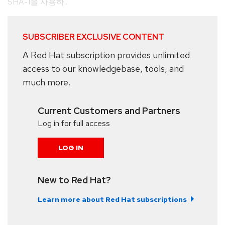
SHA-1을 사용하...
SUBSCRIBER EXCLUSIVE CONTENT
A Red Hat subscription provides unlimited
access to our knowledgebase, tools, and
much more.
Current Customers and Partners
Log in for full access
LOG IN
New to Red Hat?
Learn more about Red Hat subscriptions