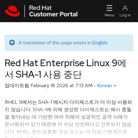
Skip to navigation
Skip to main content
A translation of this page exists in
English
.
Translated message
Red Hat Enterprise Linux 9에
서 SHA-1 사용 중단
업데이트됨
February 18 2026 at 7:13 AM
-
Korean
RHEL 9에서는 SHA-1 메시지 다이제스트가 더 이상 사용되
지 않습니다. SHA-1에 의해 생성된 다이제스트는 해시 충돌
을 찾아내는 데 기반한 여러 차례의 성공적인 공격 사례가
문서화되어 있기 때문에 더 이상 안전하다고 간주되지 않습
니다. RHEL 코어 암호화 구성 요소는 더 이상 기본적으로