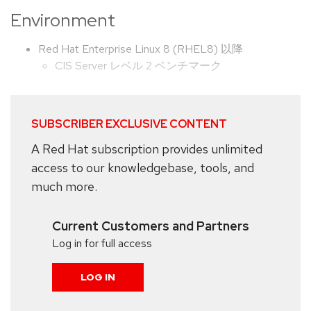
Environment
Red Hat Enterprise Linux 8 (RHEL8) 以降
CIS Server レベル 2 ベンチマーク
SUBSCRIBER EXCLUSIVE CONTENT
A Red Hat subscription provides unlimited
access to our knowledgebase, tools, and
much more.
Current Customers and Partners
Log in for full access
LOG IN