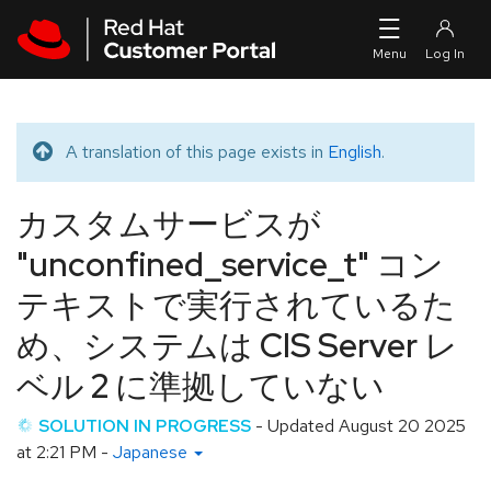
Skip to navigation
Skip to main content
A translation of this page exists in
English
.
Translated message
カスタムサービスが
"unconfined_service_t" コン
テキストで実行されているた
め、システムは CIS Server レ
ベル 2 に準拠していない
SOLUTION IN PROGRESS
- Updated
August 20 2025
at 2:21 PM
-
Japanese