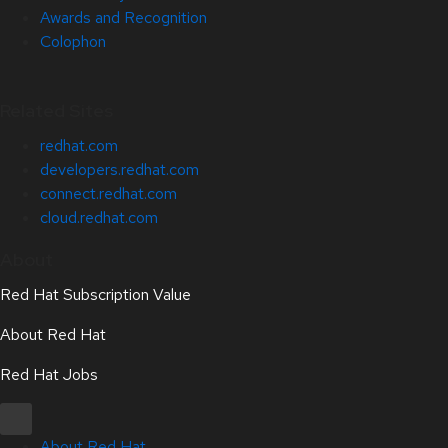
Awards and Recognition
Colophon
Related Sites
redhat.com
developers.redhat.com
connect.redhat.com
cloud.redhat.com
About
Red Hat Subscription Value
About Red Hat
Red Hat Jobs
About Red Hat