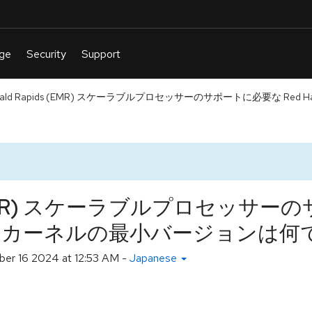
merald Rapids (EMR) スケーラブルプロセッサーのサポートに必要な Red Hat 
pids (EMR) スケーラブルプロセッ
se Linux カーネルの最小バージョンは
er 16 2024 at 12:53 AM
-
Japanese