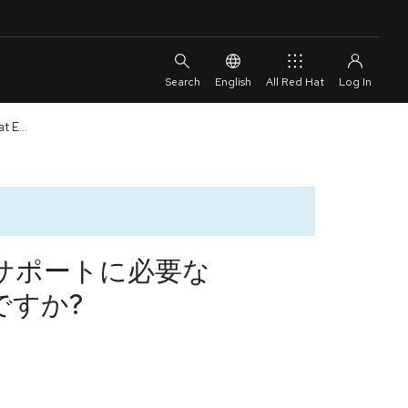
English
All Red Hat
E...
サーのサポートに必要な
何ですか?