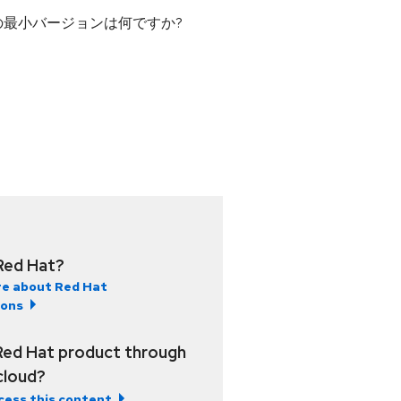
 カーネルの最小バージョンは何ですか?
Red Hat?
e about Red Hat
ions
Red Hat product through
 cloud?
cess this content