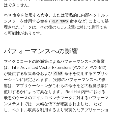
はできません。
AVX 命令を使用する命令、または暗黙的に内部ベクトルレ
ジスターを使用する命令 (
命令など) によって処
REP MOVS
理されたデータは、その後の GDS 攻撃に対して脆弱であ
る可能性があります。
パフォーマンスへの影響
マイクロコードの軽減策によるパフォーマンスへの影響
は、Intel Advanced Vector Extensions (AVX2 と AVX-512)
が提供する収集命令および
命令を使用するアプリケ
CLWB
ーションに限定されます。 実際のパフォーマンスへの影
響は、アプリケーションがこれらの命令をどの程度頻繁に
使用するかによって異なります。 Red Hat 内部における
最悪のケースのマイクロベンチマークに対するパフォーマ
ンステストでは、大幅な低下が確認されました。 ただ
し、ベクトル収集を利用するより現実的なアプリケーショ