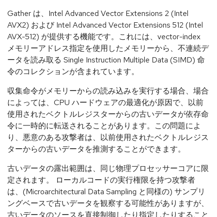
Gather は、Intel Advanced Vector Extensions 2 (Intel
AVX2) および Intel Advanced Vector Extensions 512 (Intel
AVX-512) が提供する機能です。これには、vector-index
メモリーアドレス指定を使用したメモリーから、不連続デ
ータを読み取る Single Instruction Multiple Data (SIMD) 命
令のコレクションが含まれています。
収集命令がメモリーからの読み込みを実行する場合、場合
によっては、CPU ハードウェアの最適化が原因で、以前
使用されたベクトルレジスターからの古いデータが依存命
令に一時的に転送されることがあります。この問題によ
り、悪意のある攻撃者は、以前使用されたベクトルレジス
ターからの古いデータを推測することができます。
古いデータの露出範囲は、同じ物理プロセッサーコアに限
定されます。 ローカルコードの実行権限を持つ攻撃者
は、(Microarchitectural Data Sampling と同様の) サンプリ
ングベースで古いデータを観察する可能性がありますが、
古いデータのソースを直接制御したり指定したりすること