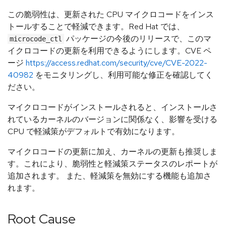
この脆弱性は、更新された CPU マイクロコードをインス
トールすることで軽減できます。Red Hat では、
パッケージの今後のリリースで、このマ
microcode_ctl
イクロコードの更新を利用できるようにします。CVE ペ
ージ
https://access.redhat.com/security/cve/CVE-2022-
40982
をモニタリングし、利用可能な修正を確認してく
ださい。
マイクロコードがインストールされると、インストールさ
れているカーネルのバージョンに関係なく、影響を受ける
CPU で軽減策がデフォルトで有効になります。
マイクロコードの更新に加え、カーネルの更新も推奨しま
す。これにより、脆弱性と軽減策ステータスのレポートが
追加されます。 また、軽減策を無効にする機能も追加さ
れます。
Root Cause