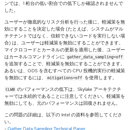
ンでは、1 桁台の低い割合での低下しか確認されませんで
した。
ユーザーが徹底的なリスク分析を行った後に、軽減策を無
効にすることを決定した場合 (たとえば、システムがマル
チテナントではなく、信頼できないコードを実行しない場
合) は、ユーザーは軽減策を無効にすることができます。
マイクロコードとカーネルの更新を適用した後、ユーザー
はカーネルコマンドラインに
gather_data_sampling=off
を追加することで、軽減策を無効にすることができます。
あるいは、GDS を含むすべての CPU 投機的実行の軽減策
を無効にするには、
を使用します。
mitigations=off
のパフォーマンスの低下は、Skylake アーキテクチ
CLWB
ャーでは永続的であることに注意してください。軽減策を
無効にしても、元のパフォーマンスは回復されません。
この問題の詳細は、以下の Intel の資料を参照してくださ
い。
-
Gather Data Sampling Technical Paper