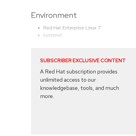
Environment
Red Hat Enterprise Linux 7
systemd
SUBSCRIBER EXCLUSIVE CONTENT
A Red Hat subscription provides
unlimited access to our
knowledgebase, tools, and much
more.