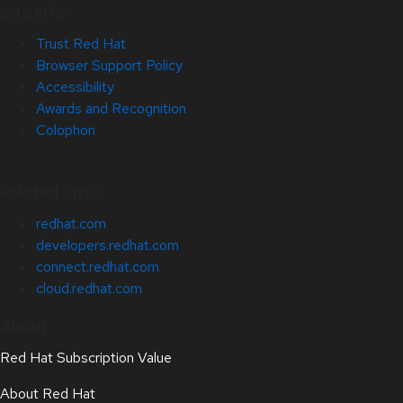
Site Info
Trust Red Hat
Browser Support Policy
Accessibility
Awards and Recognition
Colophon
Related Sites
redhat.com
developers.redhat.com
connect.redhat.com
cloud.redhat.com
About
Red Hat Subscription Value
About Red Hat