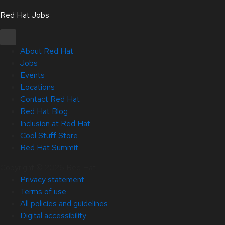
Red Hat Jobs
About Red Hat
Jobs
Events
Locations
Contact Red Hat
Red Hat Blog
Inclusion at Red Hat
Cool Stuff Store
Red Hat Summit
Copyright © 2026 Red Hat
Privacy statement
Terms of use
All policies and guidelines
Digital accessibility