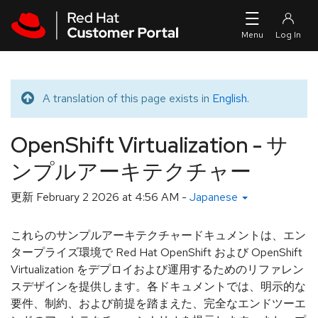
Skip to navigation
Skip to main content
A translation of this page exists in
English
.
Translated message
OpenShift Virtualization - サ
ンプルアーキテクチャー
更新
February 2 2026 at 4:56 AM
-
Japanese
これらのサンプルアーキテクチャードキュメントは、エン
タープライズ環境で Red Hat OpenShift および OpenShift
Virtualization をデプロイおよび運用するためのリファレン
スデザインを提供します。各ドキュメントでは、明示的な
要件、制約、および前提を踏まえた、完全なエンドツーエ