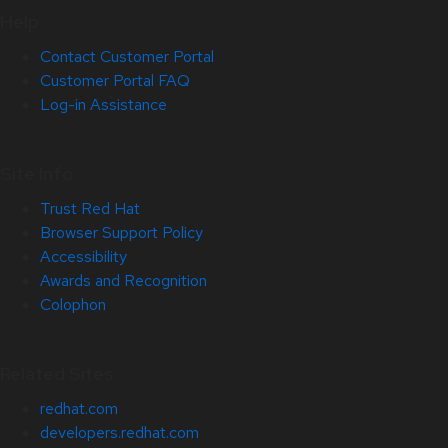
Help
Contact Customer Portal
Customer Portal FAQ
Log-in Assistance
Site Info
Trust Red Hat
Browser Support Policy
Accessibility
Awards and Recognition
Colophon
Related Sites
redhat.com
developers.redhat.com