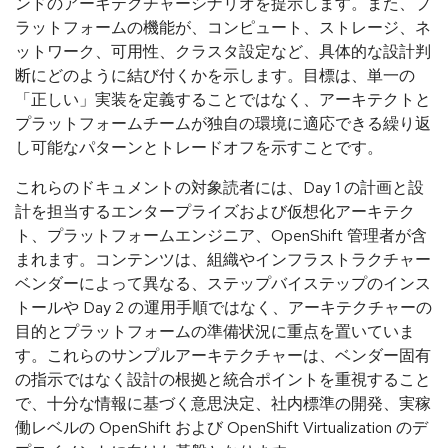
ンドのアーキテクチャーシナリオを提示します。また、プ
ラットフォームの機能が、コンピュート、ストレージ、ネ
ットワーク、可用性、クラスタ設定など、具体的な設計判
断にどのように結び付くかを示します。目標は、単一の
「正しい」実装を定義することではなく、アーキテクトと
プラットフォームチームが独自の環境に適応できる繰り返
し可能なパターンとトレードオフを示すことです。
これらのドキュメントの対象読者には、Day 1 の計画と設
計を担当するエンタープライズおよび仮想化アーキテク
ト、プラットフォームエンジニア、OpenShift 管理者が含
まれます。コンテンツは、組織やインフラストラクチャー
ベンダーによって異なる、ステップバイステップのインス
トールや Day 2 の運用手順ではなく、アーキテクチャーの
目的とプラットフォームの準備状況に重点を置いていま
す。これらのサンプルアーキテクチャーは、ベンダー固有
の指示ではなく設計の根拠と統合ポイントを重視すること
で、十分な情報に基づく意思決定、社内標準の開発、実稼
働レベルの OpenShift および OpenShift Virtualization のデ