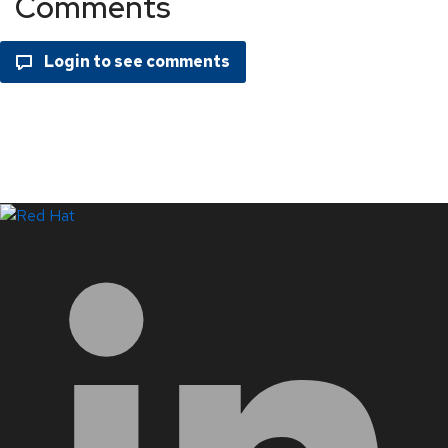
Comments
LinkedIn