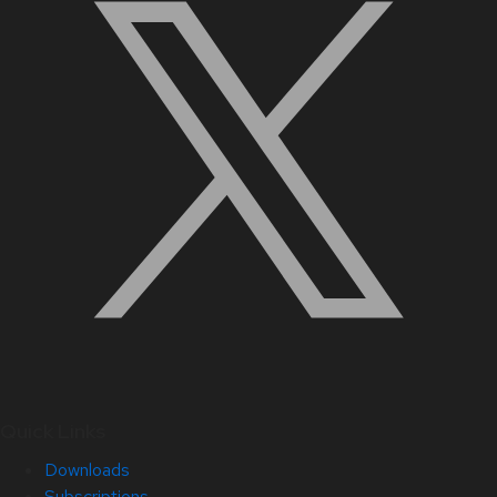
Quick Links
Downloads
Subscriptions