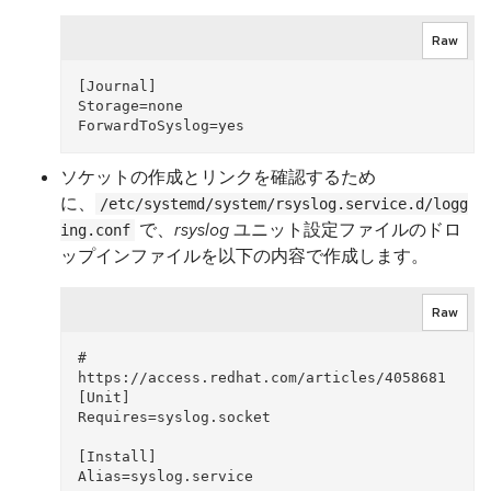
Raw
[Journal]

Storage=none

ソケットの作成とリンクを確認するため
に、
/etc/systemd/system/rsyslog.service.d/logg
で、
rsyslog
ユニット設定ファイルのドロ
ing.conf
ップインファイルを以下の内容で作成します。
Raw
# 
https://access.redhat.com/articles/4058681

[Unit]

Requires=syslog.socket

[Install]
