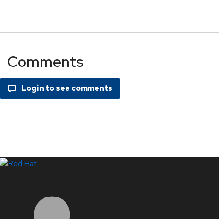
Comments
LinkedIn