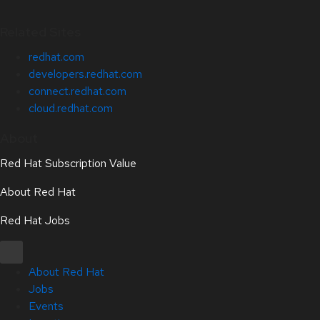
Related Sites
redhat.com
developers.redhat.com
connect.redhat.com
cloud.redhat.com
About
Red Hat Subscription Value
About Red Hat
Red Hat Jobs
About Red Hat
Jobs
Events