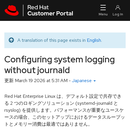
Skip to navigation
Skip to main content
A translation of this page exists in
English
.
Translated message
Configuring system logging
without journald
更新
March 19 2026 at 5:31 AM
-
Japanese
Red Hat Enterprise Linux は、デフォルト設定で共存でき
る 2 つのロギングソリューション (systemd-journald と
rsyslog) を提供します。パフォーマンスが重要なユースケ
ースの場合、このセットアップにおけるデータスループッ
トとメモリー消費は最適ではありません。