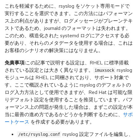
これを軽減するために、rsyslog をソケット専用モードで
実行することを選択できます。この方法にはパフォーマン
ス上の利点がありますが、ログメッセージがプレーンテキ
ストであるため、journald のフォーマットは失われます。
このため、構造化された systemd ログにアクセスする必
要があり、それらのメタデータを使用する場合は、これは
お客様のシナリオの解決策にはなりません。
免責事項:
この記事で説明する設定は、RHEL に標準搭載
されている設定とは大きく異なります。
rsyslog
imuxsock
モジュールは RHEL に同梱されており、サポート対象で
す。ここで概説されているように rsyslog のデフォルトの
ログ入力方法として使用できますが、Red Hat は可能な限
りデフォルト設定を使用することを推奨しています。パフ
ォーマンス上の問題が発生した場合は、まずこの設定が本
当に最善の進め方であるかどうかを判断するために、
サポ
ートケース
を作成する必要があります。
rsyslog 設定ファイルを編集し、
/etc/rsyslog.conf