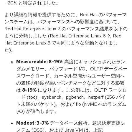
- 20% と特定されました。
より詳細な情報を提供するために、Red Hat のパフォーマ
ンスチームは、パフォーマンスへの影響度に基づいて、
Red Hat Enterprise Linux 7 のパフォーマンス結果を以下の
ように分類しました (Red Hat Enterprise Linux 6 と Red
Hat Enterprise Linux 5 でも同じような挙動となりまし
た)。
Measureable: 8-19%
高度にキャッシュされたラン
ダムメモリー、バッファード I/O、OLTP データベー
スワークロード、カーネル空間からユーザー空間へ
の遷移の頻度が高いベンチマークなどに対する影響
は
8-19%
になります。この例には、OLTP ワークロ
ード (tpc)、sysbench、pgbench、netperf (256 バイ
ト未満のパケット)、および fio (NvME へのランダム
I/O) が該当します。
Modest: 3-7%
データベース解析、意思決定支援シ
ステム (DSS)、および Java VM は、上記