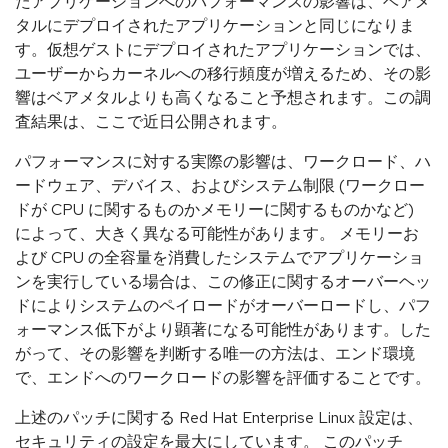
たアプリケーションへのパフォーマンスの影響は、ベアメ
タルにデプロイされたアプリケーションと同じになりま
す。仮想ゲストにデプロイされたアプリケーションでは、
ユーザーからカーネルへの移行頻度が増えるため、その影
響はベアメタルよりも高くなること予想されます。この調
査結果は、ここで近日公開されます。
パフォーマンスに対する実際の影響は、ワークロード、ハ
ードウェア、デバイス、およびシステム制限 (ワークロー
ドが CPU に関するものかメモリーに関するものかなど)
によって、大きく異なる可能性があります。 メモリーお
よび CPU の全容量を消費したシステムでアプリケーショ
ンを実行している場合は、この修正に関するオーバーヘッ
ドによりシステムのペイロードがオーバーロードし、パフ
ォーマンス低下がより顕著になる可能性があります。した
がって、その影響を判断する唯一の方法は、エンド環境
で、エンドへのワークロードの影響を評価することです。
上述のパッチに関する Red Hat Enterprise Linux 設定は、
セキュリティの設定を最大にしています。 このパッチ