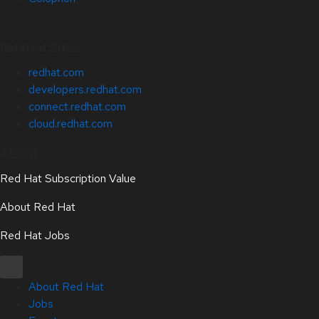
Related Sites
redhat.com
developers.redhat.com
connect.redhat.com
cloud.redhat.com
About
Red Hat Subscription Value
About Red Hat
Red Hat Jobs
About Red Hat
Jobs