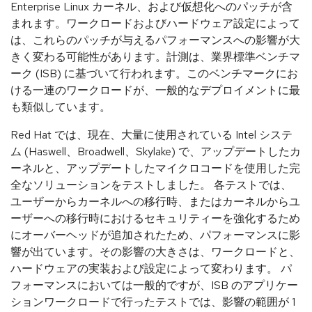
Enterprise Linux カーネル、および仮想化へのパッチが含
まれます。ワークロードおよびハードウェア設定によって
は、これらのパッチが与えるパフォーマンスへの影響が大
きく変わる可能性があります。計測は、業界標準ベンチマ
ーク (ISB) に基づいて行われます。このベンチマークにお
ける一連のワークロードが、一般的なデプロイメントに最
も類似しています。
Red Hat では、現在、大量に使用されている Intel システ
ム (Haswell、Broadwell、Skylake) で、アップデートしたカ
ーネルと、アップデートしたマイクロコードを使用した完
全なソリューションをテストしました。 各テストでは、
ユーザーからカーネルへの移行時、またはカーネルからユ
ーザーへの移行時におけるセキュリティーを強化するため
にオーバーヘッドが追加されたため、パフォーマンスに影
響が出ています。その影響の大きさは、ワークロードと、
ハードウェアの実装および設定によって変わります。 パ
フォーマンスにおいては一般的ですが、ISB のアプリケー
ションワークロードで行ったテストでは、影響の範囲が 1