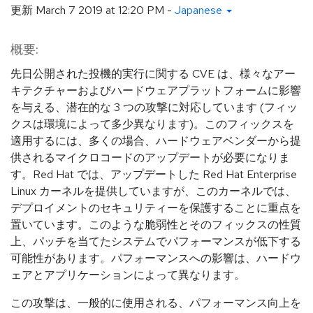
更新
March 7 2019 at 12:20 PM
-
Japanese
概要:
先日公開された投機的実行に関する CVE は、様々なアー
キテクチャーおよびハードウェアプラットフォームに影響
を与える、潜在的な 3 つの攻撃に対応しています (フィッ
クスは環境によって多少異なります)。このフィックスを
適用するには、多くの場合、ハードウェアベンダーから提
供されるマイクロコードのアップデートが必要になりま
す。Red Hat では、アップデートした Red Hat Enterprise
Linux カーネルを提供していますが、このカーネルでは、
デプロイメントのセキュリティーを保護することに重点を
置いています。このような脆弱性とそのフィックスの性質
上、パッチを当てたシステムでパフォーマンスが低下する
可能性があります。パフォーマンスへの影響は、ハードウ
ェアとアプリケーションによって異なります。
この攻撃は、一般的に使用される、パフォーマンス向上を