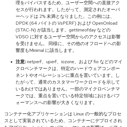
理をバイパスするため、ユーザー空間への直接アク
セスが行われます。したがって、測定されたオーバ
ーヘッドは 2% 未満となりました。この例には、
DPDK (64 バイトの VsPERF) および OpenOnload
(STAC-N) が該当します。gettimeofday などの
VDSO に対するユーザー空間からのアクセスは影響
を受けません。 同様に、その他のオフロードへの影
響度もMinimal に該当します。
注意:
netperf、uperf、iozone、および fio などのマイ
クロベンチマークは、特定のハードウェアコンポー
ネントやオペレーションに重点を置いています。し
たがって、通常のカスタマーワークロードを示して
いるわけではありません。一部のマイクロベンチマ
ークでは、重点を置いている特定領域におけるパフ
ォーマンスへの影響が大きくなります。
コンテナー化アプリケーションは Linux の一般的なプロセ
スとして実装されているため、コンテナーにデプロイされ