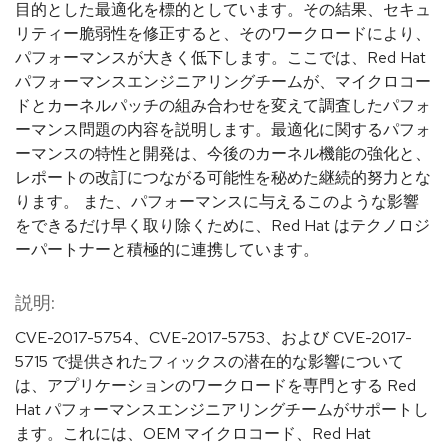
目的とした最適化を標的としています。その結果、セキュ
リティー脆弱性を修正すると、そのワークロードにより、
パフォーマンスが大きく低下します。ここでは、Red Hat
パフォーマンスエンジニアリングチームが、マイクロコー
ドとカーネルパッチの組み合わせを変えて調査したパフォ
ーマンス問題の内容を説明します。最適化に関するパフォ
ーマンスの特性と開発は、今後のカーネル機能の強化と、
レポートの改訂につながる可能性を秘めた継続的努力とな
ります。 また、パフォーマンスに与えるこのような影響
をできるだけ早く取り除くために、Red Hat はテクノロジ
ーパートナーと積極的に連携しています。
説明:
CVE-2017-5754、CVE-2017-5753、および CVE-2017-
5715 で提供されたフィックスの潜在的な影響について
は、アプリケーションのワークロードを専門とする Red
Hat パフォーマンスエンジニアリングチームがサポートし
ます。これには、OEM マイクロコード、Red Hat