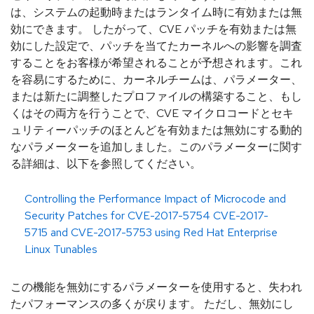
は、システムの起動時またはランタイム時に有効または無
効にできます。 したがって、CVE パッチを有効または無
効にした設定で、パッチを当てたカーネルへの影響を調査
することをお客様が希望されることが予想されます。これ
を容易にするために、カーネルチームは、パラメーター、
または新たに調整したプロファイルの構築すること、もし
くはその両方を行うことで、CVE マイクロコードとセキ
ュリティーパッチのほとんどを有効または無効にする動的
なパラメーターを追加しました。このパラメーターに関す
る詳細は、以下を参照してください。
Controlling the Performance Impact of Microcode and
Security Patches for CVE-2017-5754 CVE-2017-
5715 and CVE-2017-5753 using Red Hat Enterprise
Linux Tunables
この機能を無効にするパラメーターを使用すると、失われ
たパフォーマンスの多くが戻ります。 ただし、無効にし