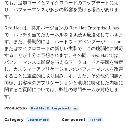
ても、追加コードとマイクロコードのアップデートによ
り、パフォーマンスが多少の影響を受ける場合がありま
す。
Red Hat は、将来バージョンの Red Hat Enterprise Linux
で、パッチを当てたカーネルを引き続き最適化していきま
す。また、長期的には、ハードウェアベンダーが、silicon
またはマイクロコードの新しい実装で、この脆弱性に対応
することが十分に予想されます。その間、Red Hat では、
パフォーマンスに影響を与えるワークロードと要因を特定
し、カスタマーアプリケーションのパフォーマンスを改善
することに重点的に取り組みます。また、その他の問題と
同様、お客様のアプリケーションと環境に特化した内容に
関するご質問については、弊社の専門チームが対応しま
す。
Product(s)
Red Hat Enterprise Linux
Category
Component
Learn more
kernel