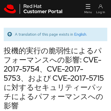
Skip to navigation
Skip to main content
A translation of this page exists in
English
.
Translated message
投機的実行の脆弱性によるパ
フォーマンスへの影響: CVE-
2017-5754、CVE-2017-
5753、および CVE-2017-5715
に対するセキュリティーパッ
チによるパフォーマンスへの
影響