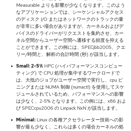
Measurable よりも影響が少なくなります。このよう
なアプリケーションでは、シーケンシャルアクセス
のディスク I/O またはネットワークのトラックの量
が非常に多い場合がありますが、カーネルおよびデ
バイスのドライバーがリクエストを集約させ、カー
ネル空間からユーザー空間へ遷移する頻度を抑える
ことができます。この例には、SPECjbb2005、クエ
リー/時間と、解析の合計時間 (秒) が該当します。
Small: 2-5%
HPC (ハイパフォーマンスコンピュー
ティング) で CPU 処理が集中するワークロードで
は、大抵のジョブがユーザー空間で実行し、cpu ピ
ニングまたは NUMA 制御 (numactl) を使用してスケ
ジュールされているため、パフォーマンスへの影響
は少なく、2-5% となります。この例には、x86 およ
び SPECcpu2006 の Linpack NxN が該当します。
Minimal:
Linux の各種アクセラレーター技術への影
響が最も少なく、これらは多くの場合カーネルの処