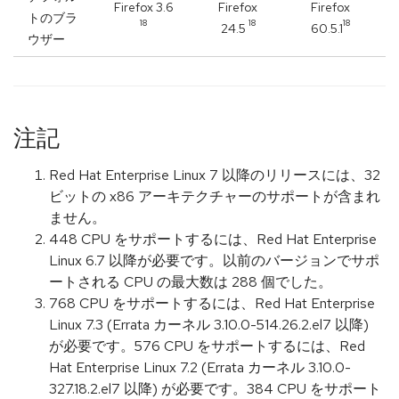
Firefox 3.6
Firefox
Firefox
トのブラ
18
18
18
24.5
60.5.1
ウザー
注記
Red Hat Enterprise Linux 7 以降のリリースには、32
ビットの x86 アーキテクチャーのサポートが含まれ
ません。
448 CPU をサポートするには、Red Hat Enterprise
Linux 6.7 以降が必要です。以前のバージョンでサポ
ートされる CPU の最大数は 288 個でした。
768 CPU をサポートするには、Red Hat Enterprise
Linux 7.3 (Errata カーネル 3.10.0-514.26.2.el7 以降)
が必要です。576 CPU をサポートするには、Red
Hat Enterprise Linux 7.2 (Errata カーネル 3.10.0-
327.18.2.el7 以降) が必要です。384 CPU をサポート