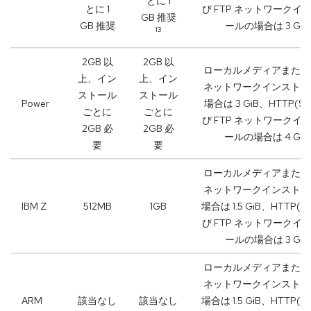
とに 1
とに 1
び FTP ネットワークイ
GB 推奨
GB 推奨
ールの場合は 3 GiB
13
2GB 以
2GB 以
ローカルメディアまたは 
上、イン
上、イン
ネットワークインストー
ストール
ストール
Power
場合は 3 GiB、HTTP(S)
ごとに
ごとに
び FTP ネットワークイ
2GB 必
2GB 必
ールの場合は 4 GiB
要
要
ローカルメディアまたは 
ネットワークインストー
IBM Z
512MB
1GB
場合は 1.5 GiB、HTTP(S
び FTP ネットワークイ
ールの場合は 3 GiB
ローカルメディアまたは 
ネットワークインストー
ARM
該当なし
該当なし
場合は 1.5 GiB、HTTP(S