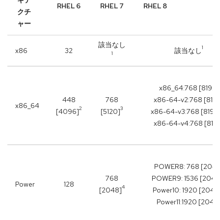
キテ
RHEL 6
RHEL 7
RHEL 8
クチ
ャー
該当なし
1
x86
32
該当なし
1
x86_64:768 [8192]
448
768
x86-64-v2:768 [8192
x86_64
2
3
[4096]
[5120]
x86-64-v3:768 [8192
x86-64-v4:768 [819
POWER8: 768 [2048
768
POWER9: 1536 [2048
Power
128
4
[2048]
Power10: 1920 [2048
Power11:1920 [2048