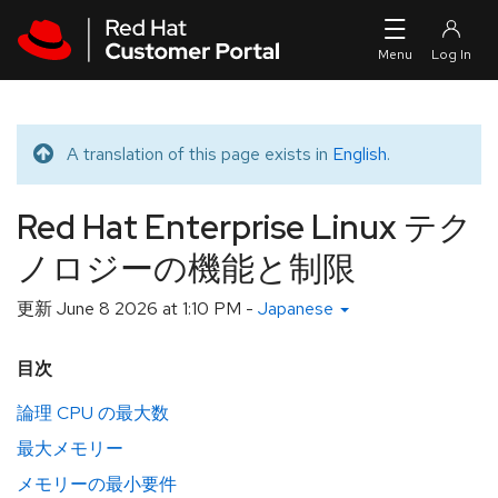
Skip to navigation
Skip to main content
A translation of this page exists in
English
.
Translated message
Red Hat Enterprise Linux テク
ノロジーの機能と制限
更新
June 8 2026 at 1:10 PM
-
Japanese
目次
論理 CPU の最大数
最大メモリー
メモリーの最小要件