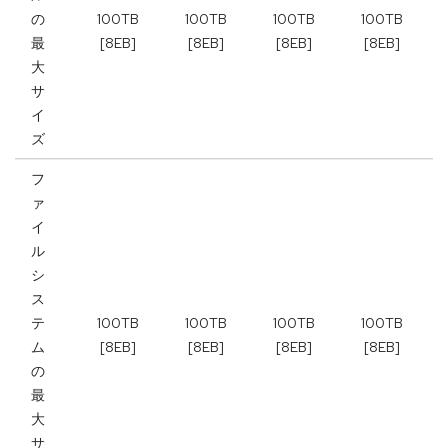
の
100TB
100TB
100TB
100TB
最
[8EB]
[8EB]
[8EB]
[8EB]
大
サ
イ
ズ
フ
ァ
イ
ル
シ
ス
テ
100TB
100TB
100TB
100TB
ム
[8EB]
[8EB]
[8EB]
[8EB]
の
最
大
サ