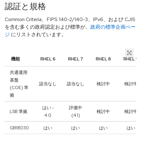
認証と規格
Common Criteria、FIPS 140-2/140-3、IPv6、および CJIS
を含む多くの政府認定および標準が、
政府の標準企画ペー
ジ
にリストされています。
機能
RHEL 6
RHEL 7
RHEL 8
RHEL 9
共通運用
基盤
該当なし
該当なし
検討中
検討中
(COE) 準
拠
はい -
評価中
LSB 準拠
検討中
検討中
4.0
(4.1)
GB18030
はい
はい
はい
はい