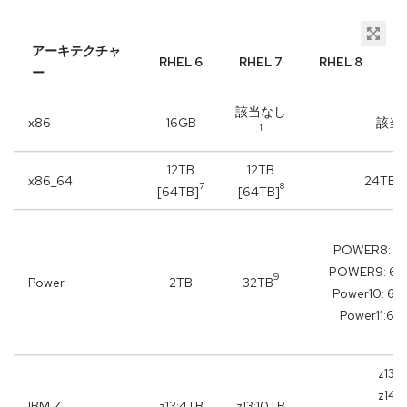
アーキテクチャ
RHEL 6
RHEL 7
RHEL 8
ー
該当なし
x86
16GB
該当
1
12TB
12TB
x86_64
24TB [
7
8
[64TB]
[64TB]
POWER8: 32
POWER9: 64T
9
Power
2TB
32TB
Power10: 64
Power11:64
z13:
z14:
IBM Z
z13:4TB
z13:10TB