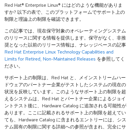
Red Hat® Enterprise Linux® にはどのような機能がありま
すか? 以下の表で、このプラットフォームでサポート上の
制限と理論上の制限を確認できます。
この記事では、現在保守対象のオペレーティングシステム
のリリースに関する情報を提供します。保守がなく、非推
奨となった以前のリリース情報は、ナレッジベースの記事
Red Hat Enterprise Linux Technology Capabilities and
Limits for Retired, Non-Maintained Releases
を参照してく
ださい。
サポート上の制限は、Red Hat と、メインストリームハー
ドウェアのパートナー企業がテストしたシステムの現在の
状況を反映しています。このようなサポート上の制限を超
えるシステムは、Red Hat とパートナー企業によるジョイ
ントテスト後に、Hardware Catalog に追加される可能性が
あります。ここに記載されるサポート上の制限を超えてい
ても、Hardware Catalog に含まれるエントリーには、シス
テム固有の制限に関する詳細への参照が含まれ、完全にサ