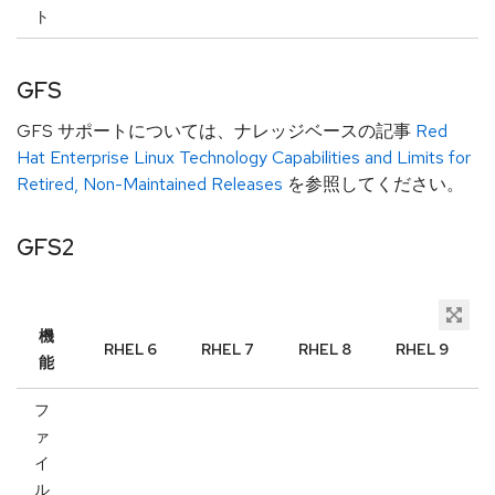
ト
GFS
GFS サポートについては、ナレッジベースの記事
Red
Hat Enterprise Linux Technology Capabilities and Limits for
Retired, Non-Maintained Releases
を参照してください。
GFS2
機
RHEL 6
RHEL 7
RHEL 8
RHEL 9
能
フ
ァ
イ
ル