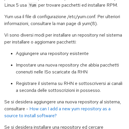
Linux 5 usa
per trovare pacchetti ed installare RPM.
Yum
Yum usa il file di configurazione /etc/yum.conf. Per ulteriori
informazioni, consultare la man page di yum(8).
Vi sono diversi modi per installare un repository nel sistema
per installare o aggiornare pacchetti:
Aggiungere una repository esistente
Impostare una nuova repository che abbia pacchetti
conenuti nelle ISo scaricate da RHN
Registrare il sistema su RHN e sottoscriversi ai canali
a seconda delle sottoscrizioni in possesso.
Se si desidera aggiungere una nuova repository al sistema,
consultare -
How can I add a new yum repository as a
source to install software?
Se si desidera installare una repository ed cercare