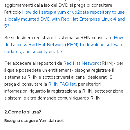
aggiornamenti dalla iso del DVD si prega di consultare
l'articolo
How do I setup a yum or up2date repository to use
a locally mounted DVD with Red Hat Enterprise Linux 4 and
5?
Se si desidera registrare il sistema su RHN consultare
How
do I access Red Hat Network (RHN) to download software,
updates, and security errata?
Per accedere ai repositori da
Red Hat Network
(RHN)- per
il quale possedete un entitlement- bisogna registrare il
sistema su RHN e sottoscriversi ai canali desiderati. Si
prega di consultare la
RHN FAQ list
, per ulteriori
informazioni riguardo la registrazione a RHN, sottoscrizione
a sistemi e altre domande comuni riguardo RHN.
2.Come lo si usa?
Bisogna eseguire Yum dal root