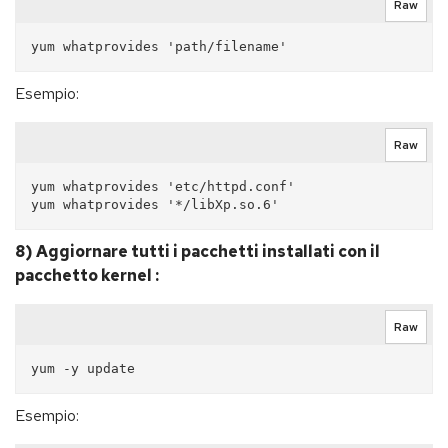
Raw
Esempio:
Raw
yum whatprovides 'etc/httpd.conf'

8) Aggiornare tutti i pacchetti installati con il
pacchetto kernel :
Raw
Esempio: