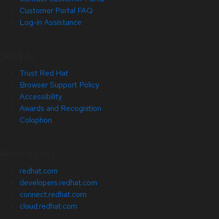
Customer Portal FAQ
Log-in Assistance
Site Info
Trust Red Hat
Browser Support Policy
Accessibility
Awards and Recognition
Colophon
Related Sites
redhat.com
developers.redhat.com
connect.redhat.com
cloud.redhat.com