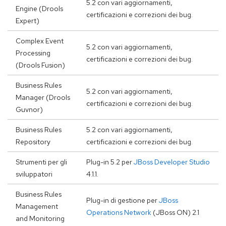
5.2 con vari aggiornamenti,
Engine (Drools
certificazioni e correzioni dei bug.
Expert)
Complex Event
5.2 con vari aggiornamenti,
Processing
certificazioni e correzioni dei bug.
(Drools Fusion)
Business Rules
5.2 con vari aggiornamenti,
Manager (Drools
certificazioni e correzioni dei bug.
Guvnor)
Business Rules
5.2 con vari aggiornamenti,
Repository
certificazioni e correzioni dei bug.
Strumenti per gli
Plug-in 5.2 per
JBoss Developer Studio
sviluppatori
4.1.1.
Business Rules
Plug-in di gestione per
JBoss
Management
Operations Network
(JBoss ON) 2.1
and Monitoring