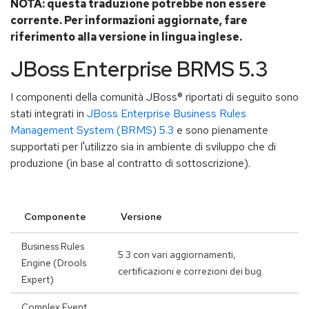
NOTA: questa traduzione potrebbe non essere
corrente. Per informazioni aggiornate, fare
riferimento alla versione in lingua inglese.
JBoss Enterprise BRMS 5.3
I componenti della comunità JBoss® riportati di seguito sono
stati integrati in
JBoss Enterprise Business Rules
Management System (BRMS) 5.3
e sono pienamente
supportati per l'utilizzo sia in ambiente di sviluppo che di
produzione (in base al contratto di sottoscrizione).
Componente
Versione
Business Rules
5.3 con vari aggiornamenti,
Engine (Drools
certificazioni e correzioni dei bug.
Expert)
Complex Event