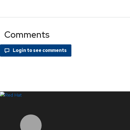
Comments
LinkedIn