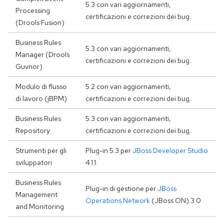
5.3 con vari aggiornamenti,
Processing
certificazioni e correzioni dei bug.
(Drools Fusion)
Business Rules
5.3 con vari aggiornamenti,
Manager (Drools
certificazioni e correzioni dei bug.
Guvnor)
Modulo di flusso
5.2 con vari aggiornamenti,
di lavoro (jBPM)
certificazioni e correzioni dei bug.
Business Rules
5.3 con vari aggiornamenti,
Repository
certificazioni e correzioni dei bug.
Strumenti per gli
Plug-in 5.3 per
JBoss Developer Studio
sviluppatori
4.1.1.
Business Rules
Plug-in di gestione per
JBoss
Management
Operations Network
(JBoss ON) 3.0
and Monitoring