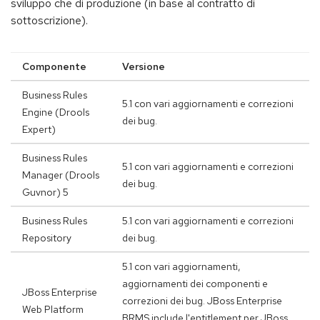
sviluppo che di produzione (in base al contratto di
sottoscrizione).
Componente
Versione
Business Rules
5.1 con vari aggiornamenti e correzioni
Engine (Drools
dei bug.
Expert)
Business Rules
5.1 con vari aggiornamenti e correzioni
Manager (Drools
dei bug.
Guvnor) 5
Business Rules
5.1 con vari aggiornamenti e correzioni
Repository
dei bug.
5.1 con vari aggiornamenti,
aggiornamenti dei componenti e
JBoss Enterprise
correzioni dei bug. JBoss Enterprise
Web Platform
BRMS include l'entitlement per JBoss