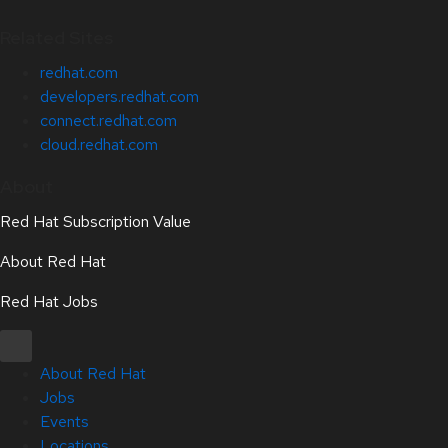
Related Sites
redhat.com
developers.redhat.com
connect.redhat.com
cloud.redhat.com
About
Red Hat Subscription Value
About Red Hat
Red Hat Jobs
About Red Hat
Jobs
Events
Locations