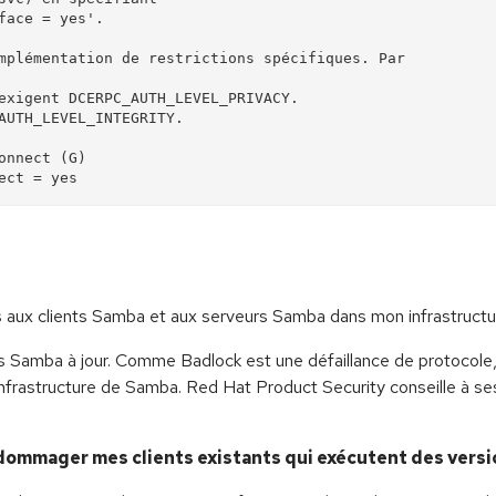
mplémentation de restrictions spécifiques. Par 

fois aux clients Samba et aux serveurs Samba dans mon infrastructu
Samba à jour. Comme Badlock est une défaillance de protocole, le
'infrastructure de Samba. Red Hat Product Security conseille à ses
endommager mes clients existants qui exécutent des vers