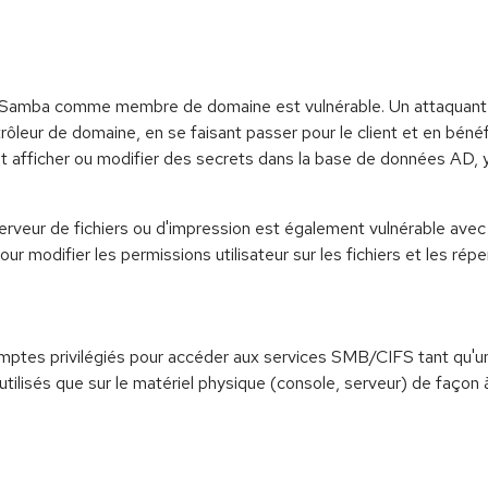
r Samba comme membre de domaine est vulnérable. Un attaquant p
eur de domaine, en se faisant passer pour le client et en béné
peut afficher ou modifier des secrets dans la base de données AD
rveur de fichiers ou d'impression est également vulnérable avec 
our modifier les permissions utilisateur sur les fichiers et les répe
 comptes privilégiés pour accéder aux services SMB/CIFS tant qu'u
tilisés que sur le matériel physique (console, serveur) de façon à