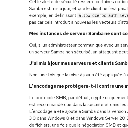
Cette alerte de sécurité resserre certaines option
Samba est mis à jour, et que le client ne l'est pas.
exemple, en définissant
allow dcerpc auth lev
pas car cela introduit à nouveau les vecteurs d'att
Mes instances de serveur Samba ne sont co
Oui, si un administrateur communique avec un serve
un serveur Samba non sécurisé, un attaquant peut po
J'ai mis à jour mes serveurs et clients Sam
Non, une fois que la mise à jour a été appliquée
L'encodage me protégera-t-il contre une 
Le protocole SMB, par défaut, crypte uniquement le
est recommandé que dans la sécurité et dans les s
L'encodage a été ajouté à Samba dans la version
3.0 dans Windows 8 et dans Windows Server 2012
de fichiers, une fois que la négociation SMB et q