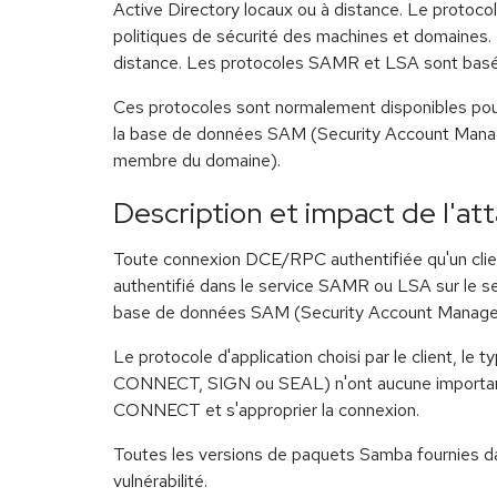
Active Directory locaux ou à distance. Le protocol
politiques de sécurité des machines et domaines.
distance. Les protocoles SAMR et LSA sont basés
Ces protocoles sont normalement disponibles pour t
la base de données SAM (Security Account Manager
membre du domaine).
Description et impact de l'at
Toute connexion DCE/RPC authentifiée qu'un client i
authentifié dans le service SAMR ou LSA sur le ser
base de données SAM (Security Account Manager), 
Le protocole d'application choisi par le client, l
CONNECT, SIGN ou SEAL) n'ont aucune importance da
CONNECT et s'approprier la connexion.
Toutes les versions de paquets Samba fournies d
vulnérabilité.