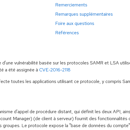
Remerciements
Remarques supplémentaires
Foire aux questions
Références
d'une vulnérabilité basée sur les protocoles SAMR et LSA utilisé
ité a été assignée à
CVE-2016-2118
ecte toutes les applications utilisant ce protocole, y compris S
sme d'appel de procédure distant, qui définit les deux API, ains
count Manager) (de client à serveur) fournit des fonctionnalité
des groupes. Le protocole expose la "base de données du compte