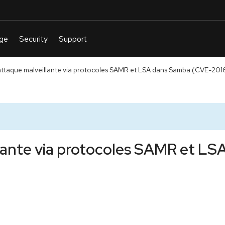
attaque malveillante via protocoles SAMR et LSA dans Samba (CVE-201
llante via protocoles SAMR et L