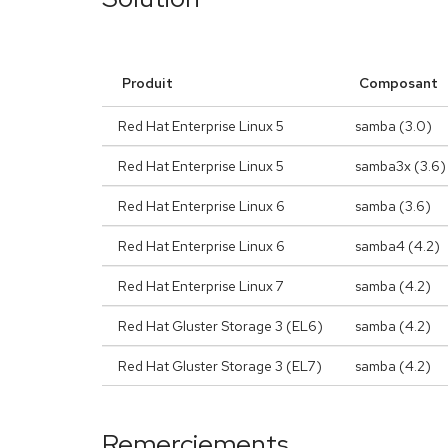
Produit
Composant
Red Hat Enterprise Linux 5
samba (3.0)
Red Hat Enterprise Linux 5
samba3x (3.6)
Red Hat Enterprise Linux 6
samba (3.6)
Red Hat Enterprise Linux 6
samba4 (4.2)
Red Hat Enterprise Linux 7
samba (4.2)
Red Hat Gluster Storage 3 (EL6)
samba (4.2)
Red Hat Gluster Storage 3 (EL7)
samba (4.2)
Remerciements