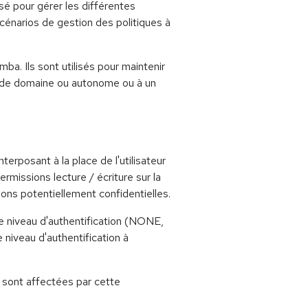
isé pour gérer les différentes
énarios de gestion des politiques à
a. Ils sont utilisés pour maintenir
r de domaine ou autonome ou à un
erposant à la place de l'utilisateur
rmissions lecture / écriture sur la
ns potentiellement confidentielles.
le niveau d'authentification (NONE,
niveau d'authentification à
 sont affectées par cette