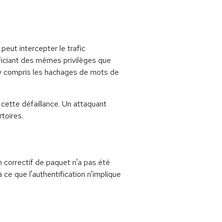
eut intercepter le trafic
ficiant des mêmes privilèges que
, y compris les hachages de mots de
cette défaillance. Un attaquant
rtoires.
n correctif de paquet n'a pas été
 ce que l'authentification n'implique