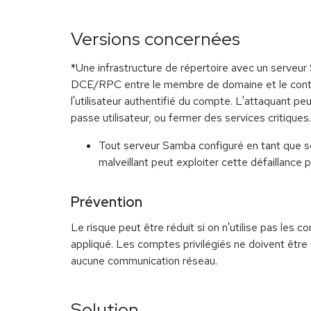
Versions concernées
*Une infrastructure de répertoire avec un serveu
DCE/RPC entre le membre de domaine et le contrôl
l'utilisateur authentifié du compte. L'attaquant 
passe utilisateur, ou fermer des services critiques.
Tout serveur Samba configuré en tant que se
malveillant peut exploiter cette défaillance p
Prévention
Le risque peut être réduit si on n'utilise pas les
appliqué. Les comptes privilégiés ne doivent être u
aucune communication réseau.
Solution