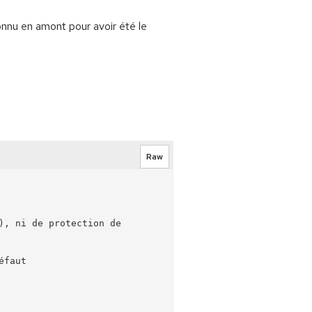
nnu en amont pour avoir été le
Raw
, ni de protection de 
faut 
