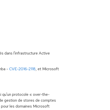
s dans l'infrastructure Active
amba -
CVE-2016-2118
, et Microsoft
i qu'un protocole « over-the-
s de gestion de stores de comptes
" pour les domaines Microsoft