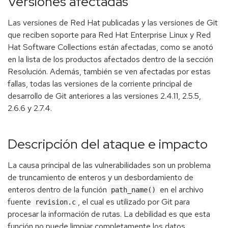
Versiones afectadas
Las versiones de Red Hat publicadas y las versiones de Git
que reciben soporte para Red Hat Enterprise Linux y Red
Hat Software Collections están afectadas, como se anotó
en la lista de los productos afectados dentro de la sección
Resolución. Además, también se ven afectadas por estas
fallas, todas las versiones de la corriente principal de
desarrollo de Git anteriores a las versiones 2.4.11, 2.5.5,
2.6.6 y 2.7.4.
Descripción del ataque e impacto
La causa principal de las vulnerabilidades son un problema
de truncamiento de enteros y un desbordamiento de
enteros dentro de la función
en el archivo
path_name()
fuente
, el cual es utilizado por Git para
revision.c
procesar la información de rutas. La debilidad es que esta
función no puede limpiar completamente los datos