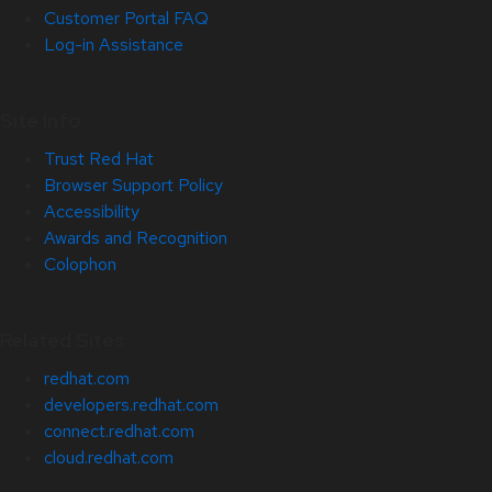
Customer Portal FAQ
Log-in Assistance
Site Info
Trust Red Hat
Browser Support Policy
Accessibility
Awards and Recognition
Colophon
Related Sites
redhat.com
developers.redhat.com
connect.redhat.com
cloud.redhat.com