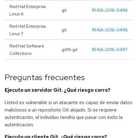
Red Hat Enterprise
git
RHSA-2016-0496
Linux 6
Red Hat Enterprise
git
RHSA-2016-0496
Linux 7
Red Hat Software
git19-git
RHSA-2016-0497
Collections
Preguntas frecuentes
Ejecuto un servidor Git. ¿Qué riesgo corro?
Usted es vulnerable si un atacante es capaz de enviar datos
maliciosos a un repositorio Git alojado. Si se requiere
autenticación, el individuo tendría que pasar con éxito la
autenticación.
Ejecuto un cliente Git. ¿Qué riesgo corro?