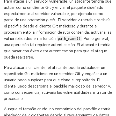
Para atacar a un servidor vulnerable, un atacante tendría que
actuar como un cliente Git y enviar el paquete diseñado
especialmente al servidor vulnerable, por ejemplo como
parte de una operación
push
. El servidor vulnerable recibiría
el packfile desde el cliente Git malicioso y durante el
procesamiento la información de ruta contenida, activaría las
vulnerabilidades en la función
. Por lo general,
path_name()
una operación tal requiere autenticación. El atacante tendría
que pasar con éxito esta autenticación para que el ataque
pueda realizarse.
Para atacar a un cliente, el atacante podría establecer un
repositorio Git malicioso en un servidor Git y engañar a un
usuario poco suspicaz para que clone el repositorio. El
cliente luego descargaría el packfile malicioso del servidor y,
como consecuencia, activaría las vulnerabilidades al tratar de
procesarlo.
Aunque el tamaño crudo, no comprimido del packfile estaría
alrededor de 2 gigabytes debido al requerimiento de datos