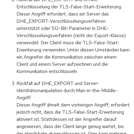
Entschlüsselung der TLS-False-Start-Erweiterung
Dieser Angriff erfordert, dass ein Server das
DHE_EXPORT-Verschlüsselungsverfahren
unterstützt oder 512-Bit-Parameter in DHE-
Verschlüsselungsverfahren (nicht der Export-Klasse)
verwendet. Der Client muss die TLS-False-Start-
Erweiterung verwenden. Unter diesen Umständen kann
ein Angreifer die Kommunikation zwischen einem
Client und einem Server aufzeichnen und die
Kommunikation entschlüsseln.
Rückfall auf DHE_EXPORT und Server-
Identitätsmanipulation durch Man-in-the-Middle-
Angriff
Dieser Angriff ähnelt dem vorherigen Angriff, erfordert
jedoch nicht, dass die TLS-False-Start-Erweiterung
aktiviert ist. Stattdessen ist der Angreifer darauf
angewiesen, dass der Client lange genug wartet, bis
der Handshake abgeschlossen ist. Dies kann mehrere