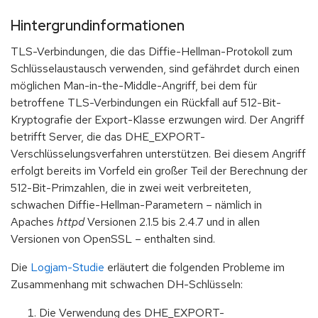
Hintergrundinformationen
TLS-Verbindungen, die das Diffie-Hellman-Protokoll zum
Schlüsselaustausch verwenden, sind gefährdet durch einen
möglichen Man-in-the-Middle-Angriff, bei dem für
betroffene TLS-Verbindungen ein Rückfall auf 512-Bit-
Kryptografie der Export-Klasse erzwungen wird. Der Angriff
betrifft Server, die das DHE_EXPORT-
Verschlüsselungsverfahren unterstützen. Bei diesem Angriff
erfolgt bereits im Vorfeld ein großer Teil der Berechnung der
512-Bit-Primzahlen, die in zwei weit verbreiteten,
schwachen Diffie-Hellman-Parametern – nämlich in
Apaches
httpd
Versionen 2.1.5 bis 2.4.7 und in allen
Versionen von OpenSSL – enthalten sind.
Die
Logjam-Studie
erläutert die folgenden Probleme im
Zusammenhang mit schwachen DH-Schlüsseln:
Die Verwendung des DHE_EXPORT-