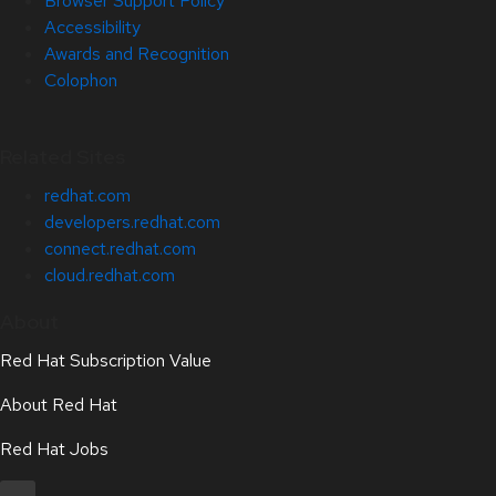
Browser Support Policy
Accessibility
Awards and Recognition
Colophon
Related Sites
redhat.com
developers.redhat.com
connect.redhat.com
cloud.redhat.com
About
Red Hat Subscription Value
About Red Hat
Red Hat Jobs