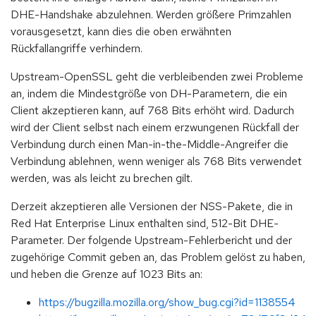
DHE-Handshake abzulehnen. Werden größere Primzahlen
vorausgesetzt, kann dies die oben erwähnten
Rückfallangriffe verhindern.
Upstream-OpenSSL geht die verbleibenden zwei Probleme
an, indem die Mindestgröße von DH-Parametern, die ein
Client akzeptieren kann, auf 768 Bits erhöht wird. Dadurch
wird der Client selbst nach einem erzwungenen Rückfall der
Verbindung durch einen Man-in-the-Middle-Angreifer die
Verbindung ablehnen, wenn weniger als 768 Bits verwendet
werden, was als leicht zu brechen gilt.
Derzeit akzeptieren alle Versionen der NSS-Pakete, die in
Red Hat Enterprise Linux enthalten sind, 512-Bit DHE-
Parameter. Der folgende Upstream-Fehlerbericht und der
zugehörige Commit geben an, das Problem gelöst zu haben,
und heben die Grenze auf 1023 Bits an:
https://bugzilla.mozilla.org/show_bug.cgi?id=1138554