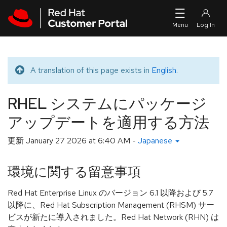
Skip to navigation
Skip to main content
A translation of this page exists in
English
.
Translated message
RHEL システムにパッケージ
アップデートを適用する方法
更新
January 27 2026 at 6:40 AM
-
Japanese
環境に関する留意事項
Red Hat Enterprise Linux のバージョン 6.1 以降および 5.7
以降に、Red Hat Subscription Management (RHSM) サー
ビスが新たに導入されました。Red Hat Network (RHN) は