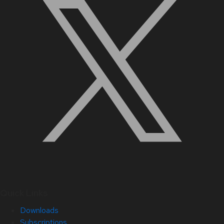
Quick Links
Downloads
Subscriptions