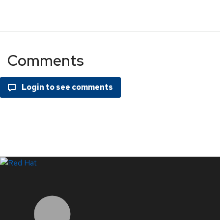
Comments
LinkedIn