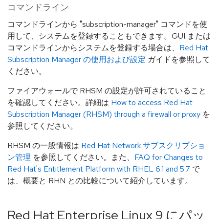
コマンドライン
コマンドラインから "subscription-manager" コマンドを使
用して、システムを登録することもできます。GUI または
コマンドラインからシステムを登録する場合は、
Red Hat
Subscription Manager の使用および設定
ガイドを参照して
ください。
ファイアウォールで RHSM の設定が許可されていること
を確認してください。詳細は
How to access Red Hat
Subscription Manager (RHSM) through a firewall or proxy
を
参照してください。
RHSM の一般情報は
Red Hat Network サブスクリプショ
ン管理
を参照してください。また、
FAQ for Changes to
Red Hat's Entitlement Platform with RHEL 6.1 and 5.7
で
は、概要と RHN との比較について紹介しています。
Red Hat Enterprise Linux 9 にパッ