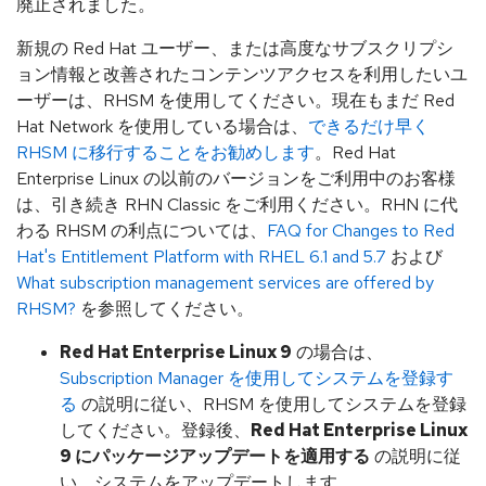
廃止されました。
新規の Red Hat ユーザー、または高度なサブスクリプシ
ョン情報と改善されたコンテンツアクセスを利用したいユ
ーザーは、RHSM を使用してください。現在もまだ Red
Hat Network を使用している場合は、
できるだけ早く
RHSM に移行することをお勧めします
。Red Hat
Enterprise Linux の以前のバージョンをご利用中のお客様
は、引き続き RHN Classic をご利用ください。RHN に代
わる RHSM の利点については、
FAQ for Changes to Red
Hat's Entitlement Platform with RHEL 6.1 and 5.7
および
What subscription management services are offered by
RHSM?
を参照してください。
Red Hat Enterprise Linux 9
の場合は、
Subscription Manager を使用してシステムを登録す
る
の説明に従い、RHSM を使用してシステムを登録
してください。登録後、
Red Hat Enterprise Linux
9 にパッケージアップデートを適用する
の説明に従
い、システムをアップデートします。