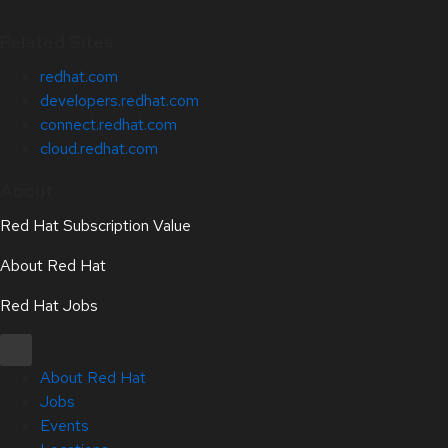
Related Sites
redhat.com
developers.redhat.com
connect.redhat.com
cloud.redhat.com
About
Red Hat Subscription Value
About Red Hat
Red Hat Jobs
About Red Hat
Jobs
Events