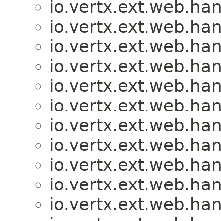
io.vertx.ext.web.han
io.vertx.ext.web.han
io.vertx.ext.web.han
io.vertx.ext.web.han
io.vertx.ext.web.han
io.vertx.ext.web.han
io.vertx.ext.web.han
io.vertx.ext.web.han
io.vertx.ext.web.han
io.vertx.ext.web.han
io.vertx.ext.web.han